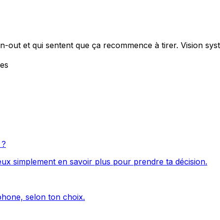
-out et qui sentent que ça recommence à tirer. Vision systé
·es
?
veux simplement en savoir plus pour prendre ta décision.
éphone, selon ton choix.