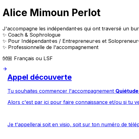
Alice Mimoun Perlot
J'accompagne les indépendant·es qui ont traversé un burn
✨️ Coach & Sophrologue
✨️ Pour Indépendant·es / Entrepreneur·es et Solopreneur
✨ Professionnelle de l'accompagnement
👐🏼 Français ou LSF
Appel découverte
Tu souhaites commencer l'accompagnement
Quiétude
Alors c'est par ici pour faire connaissance et/ou si tu 
Je t'appellerai soit en visio, soit sur ton numéro de tél