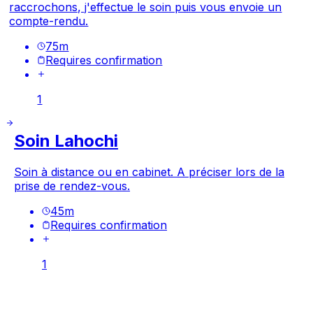
raccrochons, j'effectue le soin puis vous envoie un
compte-rendu.
75
m
Requires confirmation
1
Soin Lahochi
Soin à distance ou en cabinet. A préciser lors de la
prise de rendez-vous.
45
m
Requires confirmation
1