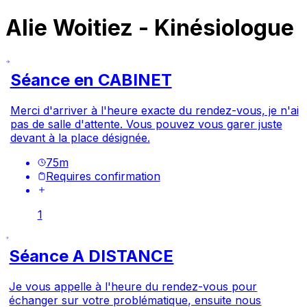
Alie Woitiez - Kinésiologue
Séance en CABINET
Merci d'arriver à l'heure exacte du rendez-vous, je n'ai
pas de salle d'attente. Vous pouvez vous garer juste
devant à la place désignée.
75
m
Requires confirmation
1
Séance A DISTANCE
Je vous appelle à l'heure du rendez-vous pour
échanger sur votre problématique, ensuite nous