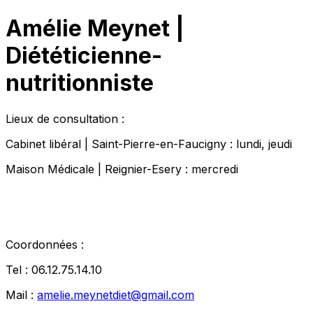
Amélie Meynet |
Diététicienne-
nutritionniste
Lieux de consultation :
Cabinet libéral | Saint-Pierre-en-Faucigny : lundi, jeudi
Maison Médicale | Reignier-Esery : mercredi
Coordonnées :
Tel : 06.12.75.14.10
Mail :
amelie.meynetdiet@gmail.com