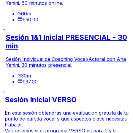
Yanini. 60 minutos online.
60
m
€50.00
Sesión 1&1 Inicial PRESENCIAL - 30
min
Sesión Individual de Coaching Vocal/Actoral con Ana
Yanini. 30 minutos presencial.
30
m
€37.00
Sesión Inicial VERSO
En esta sesión obtendrás una evaluación gratuita de tu
punto de partida vocal y qué aspectos clave necesitas
trabajar.
Valoraremos si el programa VERSO es para ti y si