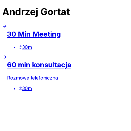
Andrzej Gortat
30 Min Meeting
30
m
60 min konsultacja
Rozmowa telefoniczna
30
m