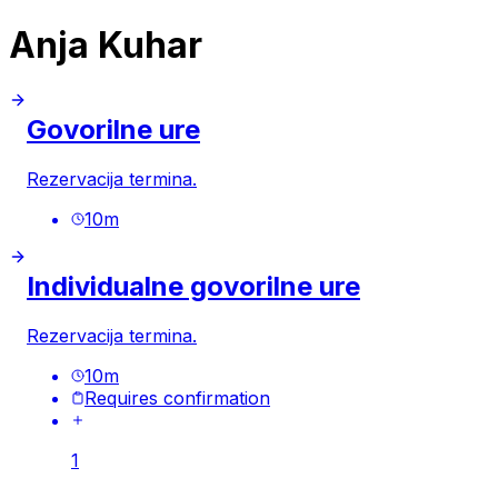
Anja Kuhar
Govorilne ure
Rezervacija termina.
10
m
Individualne govorilne ure
Rezervacija termina.
10
m
Requires confirmation
1