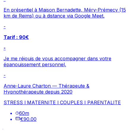
En présentiel à Maison Bernadette, Méry-Prémecy (15
km de Reims) ou à distance via Google Meet.
-
Tarif : 90€
-
Je me réjouis de vous accompagner dans votre
épanouissement personnel,
-
Anne-Laure Charton — Thérapeute &
Hypnothérapeute depuis 2020
STRESS l MATERNITE l COUPLES I PARENTALITE
60
m
€90.00