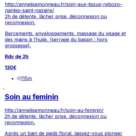
http://annelisemonneau.fr/soin-aux-tissus-rebozo-
nantes-saint-nazaire/
2h de détente, lâcher prise, déconnexion ou
reconnexion.
Bercements, enveloppements, massage du visage et
des mains à l’huile, (serrage du bassin : hors
grossesse).
Rdv de 2h
130€
115
m
Soin au feminin
http://annelisemonneau.fr/soin-au-feminin/
2h de détente, lâcher prise, déconnexion ou
reconnexion.
Après un bain de pieds floral, laissez-vous plonger