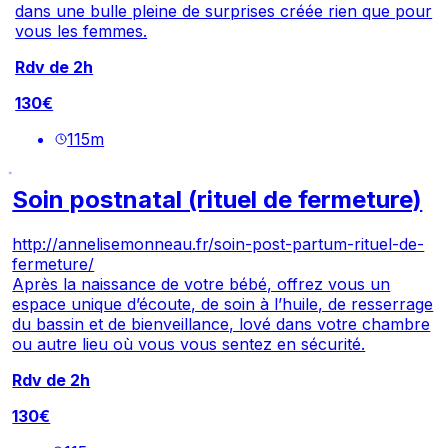
dans une bulle pleine de surprises créée rien que pour
vous les femmes.
Rdv de 2h
130€
115
m
Soin postnatal (rituel de fermeture)
http://annelisemonneau.fr/soin-post-partum-rituel-de-
fermeture/
Après la naissance de votre bébé, offrez vous un
espace unique d’écoute, de soin à l’huile, de resserrage
du bassin et de bienveillance, lové dans votre chambre
ou autre lieu où vous vous sentez en sécurité.
Rdv de 2h
130€