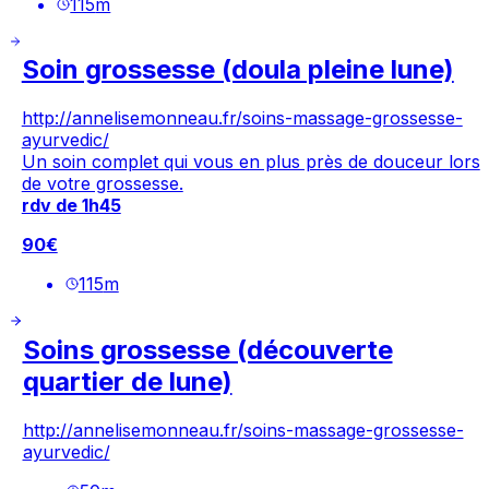
115
m
Soin grossesse (doula pleine lune)
http://annelisemonneau.fr/soins-massage-grossesse-
ayurvedic/
Un soin complet qui vous en plus près de douceur lors
de votre grossesse.
rdv de 1h45
90€
115
m
Soins grossesse (découverte
quartier de lune)
http://annelisemonneau.fr/soins-massage-grossesse-
ayurvedic/