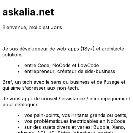
askalia.net
Bienvenue, moi c'est Joris
Je suis développeur de web-apps (18y+) et architecte
solutions
entre Code, NoCode et LowCode
entrepreneur, créateur de side-business
Bref, un tech avec le sens du business et de l'usage et
qui aime s'adresser aux non-tech.
Je vous apporte conseil / assistance / accompagnement
pour débloquer :
vos pain-points, vos irritants grands ou petits,
vos problématiques inextricables en NoCode
sur des sujets divers et variés: Bubble, Xano,
plugins, API, JS, Stripe (checkout, portal),