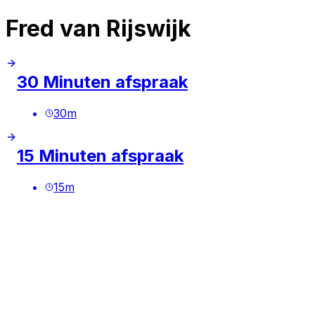
Fred van Rijswijk
30 Minuten afspraak
30
m
15 Minuten afspraak
15
m