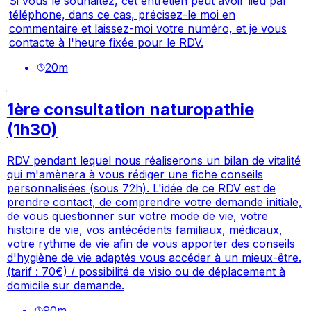
Si vous le souhaitez, cet entretien peut avoir lieu par
téléphone, dans ce cas, précisez-le moi en
commentaire et laissez-moi votre numéro, et je vous
contacte à l'heure fixée pour le RDV.
20
m
1ère consultation naturopathie
(1h30)
RDV pendant lequel nous réaliserons un bilan de vitalité
qui m'amènera à vous rédiger une fiche conseils
personnalisées (sous 72h). L'idée de ce RDV est de
prendre contact, de comprendre votre demande initiale,
de vous questionner sur votre mode de vie, votre
histoire de vie, vos antécédents familiaux, médicaux,
votre rythme de vie afin de vous apporter des conseils
d'hygiène de vie adaptés vous accéder à un mieux-être.
(tarif : 70€) / possibilité de visio ou de déplacement à
domicile sur demande.
90
m