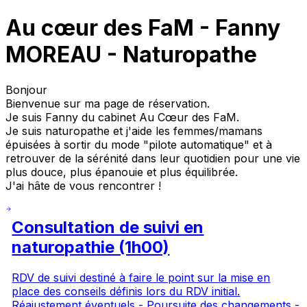
Au cœur des FaM - Fanny
MOREAU - Naturopathe
Bonjour
Bienvenue sur ma page de réservation.
Je suis Fanny du cabinet Au Cœur des FaM.
Je suis naturopathe et j'aide les femmes/mamans
épuisées à sortir du mode "pilote automatique" et à
retrouver de la sérénité dans leur quotidien pour une vie
plus douce, plus épanouie et plus équilibrée.
J'ai hâte de vous rencontrer !
Consultation de suivi en
naturopathie (1h00)
RDV de suivi destiné à faire le point sur la mise en
place des conseils définis lors du RDV initial.
Réajustement éventuels - Poursuite des changements -