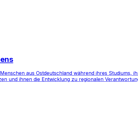
tens
 Menschen aus Ostdeutschland während ihres Studiums, ihre
tzen und ihnen die Entwicklung zu regionalen Verantwortun