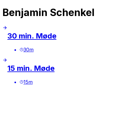
Benjamin Schenkel
30 min. Møde
30
m
15 min. Møde
15
m