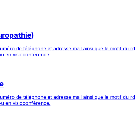
uropathie)
éro de téléphone et adresse mail ainsi que le motif du rdv 
 ou en visioconférence.
ie
éro de téléphone et adresse mail ainsi que le motif du rdv 
 ou en visioconférence.