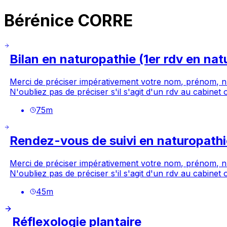
Bérénice CORRE
Bilan en naturopathie (1er rdv en nat
Merci de préciser impérativement votre nom, prénom, num
N'oubliez pas de préciser s'il s'agit d'un rdv au cabinet
75
m
Rendez-vous de suivi en naturopath
Merci de préciser impérativement votre nom, prénom, num
N'oubliez pas de préciser s'il s'agit d'un rdv au cabinet
45
m
Réflexologie plantaire