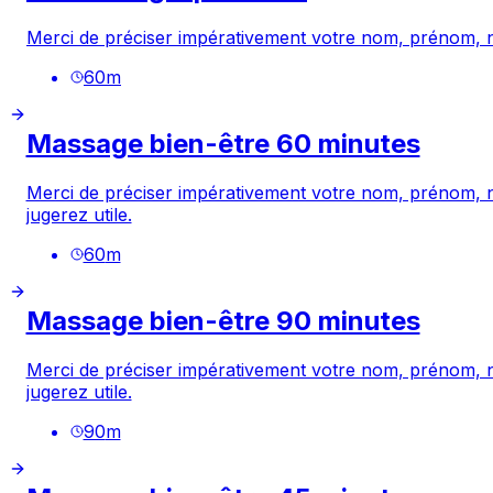
Merci de préciser impérativement votre nom, prénom, num
60
m
Massage bien-être 60 minutes
Merci de préciser impérativement votre nom, prénom, nu
jugerez utile.
60
m
Massage bien-être 90 minutes
Merci de préciser impérativement votre nom, prénom, nu
jugerez utile.
90
m