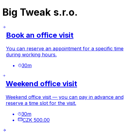
Big Tweak s.r.o.
Book an office visit
You can reserve an appointment for a specific time
during working hours.
30
m
Weekend office visit
Weekend office visit — you can pay in advance and
reserve a time slot for the visit.
30
m
CZK 500.00