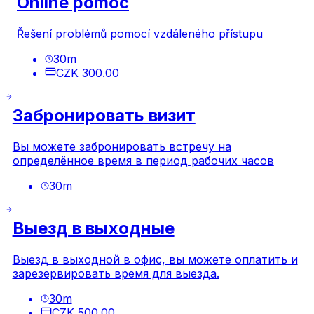
Online pomoc
Řešení problémů pomocí vzdáleného přístupu
30
m
CZK 300.00
Забронировать визит
Вы можете забронировать встречу на
определённое время в период рабочих часов
30
m
Выезд в выходные
Выезд в выходной в офис, вы можете оплатить и
зарезервировать время для выезда.
30
m
CZK 500.00