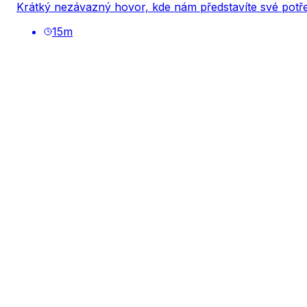
Krátký nezávazný hovor, kde nám představíte své potře
15
m