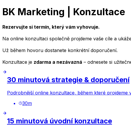
BK Marketing | Konzultace
Rezervujte si termín, který vám vyhovuje.
Na online konzultaci společně projdeme vaše cíle a uká
Už během hovoru dostanete konkrétní doporučení.
Konzultace je
zdarma a nezávazná
– odnesete si užitečné
30 minutová strategie & doporučení
Podrobnější online konzultace, během které projdeme vaš
30
m
15 minutová úvodní konzultace