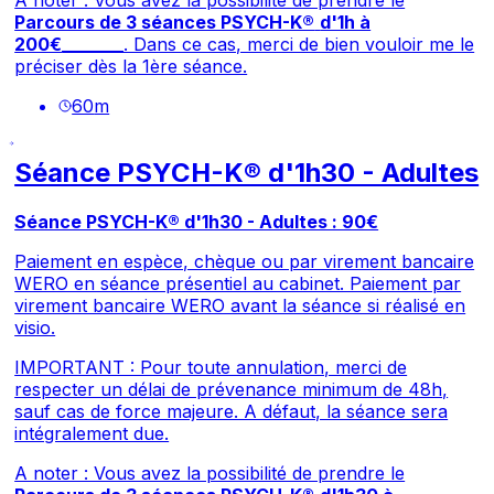
A noter : Vous avez la possibilité de prendre le
Parcours de 3 séances PSYCH-K®
d'1h à
200€
________. Dans ce cas, merci de bien vouloir me le
préciser dès la 1ère séance.
60
m
Séance PSYCH-K® d'1h30 - Adultes
Séance PSYCH-K® d'1h30 - Adultes : 90€
Paiement en espèce, chèque ou par virement bancaire
WERO en séance présentiel au cabinet. Paiement par
virement bancaire WERO avant la séance si réalisé en
visio.
IMPORTANT : Pour toute annulation, merci de
respecter un délai de prévenance minimum de 48h,
sauf cas de force majeure. A défaut, la séance sera
intégralement due.
A noter : Vous avez la possibilité de prendre le