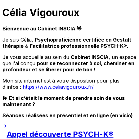
Célia Vigouroux
Bienvenue au Cabinet INSCIA 🌟
Je suis Célia,
Psychopraticienne certifiée en Gestalt-
thérapie
&
Facilitatrice professionnelle PSYCH-K®
.
Je vous accueille au sein du
Cabinet INSCIA
, un espace
que j'ai conçu
pour se reconnecter à soi, cheminer en
profondeur et se libérer pour de bon !
Mon site internet est à votre disposition pour plus
d'infos :
https://www.celiavigouroux.fr/
💫
Et si c’était le moment de prendre soin de vous
maintenant ?
Séances réalisées en présentiel et en ligne (en visio)
Appel découverte PSYCH-K®