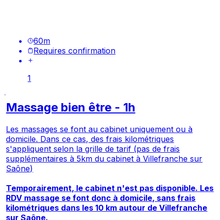
60
m
Requires confirmation
1
Massage bien être - 1h
Les massages se font au cabinet uniquement ou à
domicile. Dans ce cas, des frais kilométriques
s'appliquent selon la grille de tarif (pas de frais
supplémentaires à 5km du cabinet à Villefranche sur
Saône)
Temporairement, le cabinet n'est pas disponible. Les
RDV massage se font donc à domicile, sans frais
kilométriques dans les 10 km autour de Villefranche
sur Saône.