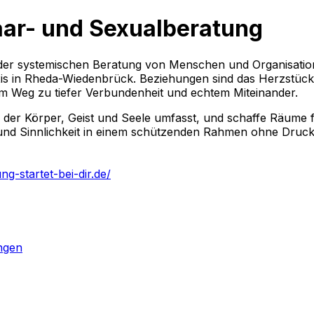
Paar- und Sexualberatung
 der systemischen Beratung von Menschen und Organisatione
axis in Rheda-Wiedenbrück. Beziehungen sind das Herzstüc
rem Weg zu tiefer Verbundenheit und echtem Miteinander.
z, der Körper, Geist und Seele umfasst, und schaffe Räume
nd Sinnlichkeit in einem schützenden Rahmen ohne Druck. 
g-startet-bei-dir.de/
ngen