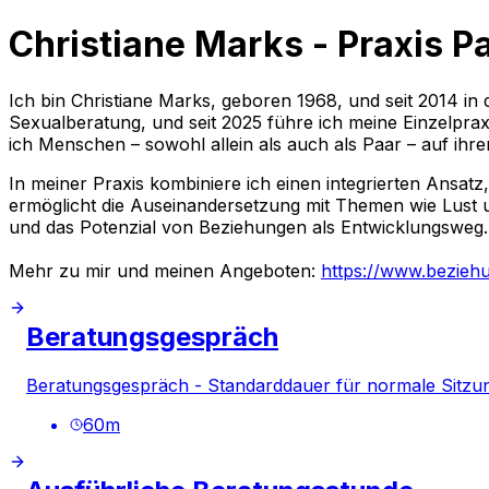
Christiane Marks - Praxis 
Ich bin Christiane Marks, geboren 1968, und seit 2014 in
Sexualberatung, und seit 2025 führe ich meine Einzelpr
ich Menschen – sowohl allein als auch als Paar – auf ih
In meiner Praxis kombiniere ich einen integrierten Ansat
ermöglicht die Auseinandersetzung mit Themen wie Lust u
und das Potenzial von Beziehungen als Entwicklungsweg.
Mehr zu mir und meinen Angeboten:
https://www.beziehun
Beratungsgespräch
Beratungsgespräch - Standarddauer für normale Sitzu
60
m