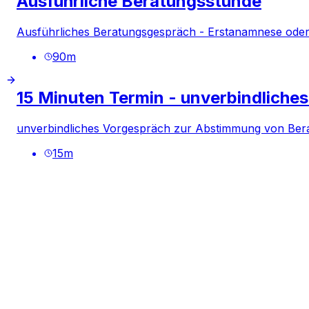
Ausführliche Beratungsstunde
Ausführliches Beratungsgespräch - Erstanamnese oder
90
m
15 Minuten Termin - unverbindliche
unverbindliches Vorgespräch zur Abstimmung von Be
15
m