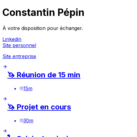
Constantin Pépin
À votre disposition pour échanger.
Linkedin
Site personnel
Site entreprise
🦄 Réunion de 15 min
15
m
🦄 Projet en cours
30
m