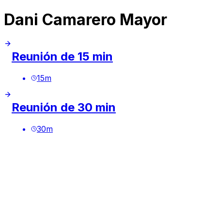
Dani Camarero Mayor
Reunión de 15 min
15
m
Reunión de 30 min
30
m