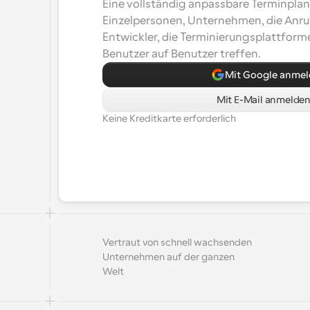
Eine vollständig anpassbare Terminplan
Einzelpersonen, Unternehmen, die Anr
Entwickler, die Terminierungsplattforme
Benutzer auf Benutzer treffen.
Mit Google anme
Mit E-Mail anmelde
Keine Kreditkarte erforderlich
Vertraut von schnell wachsenden 
Unternehmen auf der ganzen 
Welt