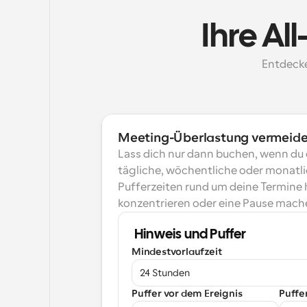
Ihre A
Entdecke
Meeting-Überlastung vermeid
Lass dich nur dann buchen, wenn du 
tägliche, wöchentliche oder monatlic
Pufferzeiten rund um deine Termine h
konzentrieren oder eine Pause mach
Hinweis und Puffer
Mindestvorlaufzeit
24 Stunden
Puffer vor dem Ereignis
Puffe