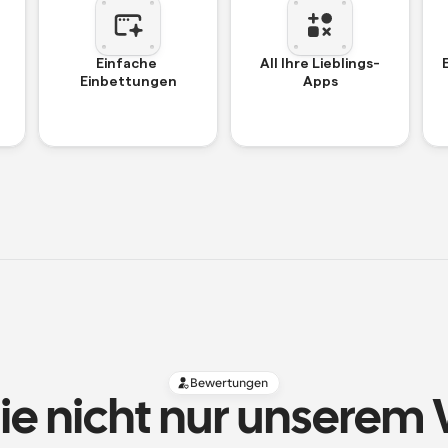
Einfache 
All Ihre Lieblings-
Einbettungen
Apps
Bewertungen
ie nicht nur unserem 