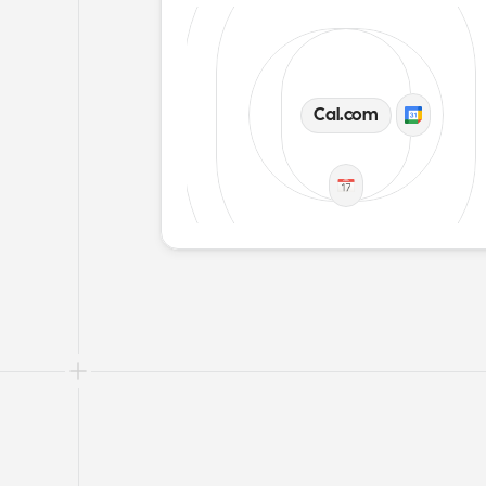
Cal.com