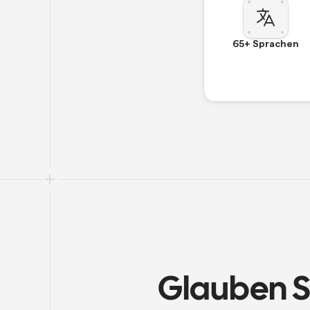
65+ Sprachen
Glauben S