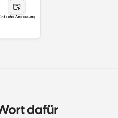
Einfache Anpassung
Wort dafür