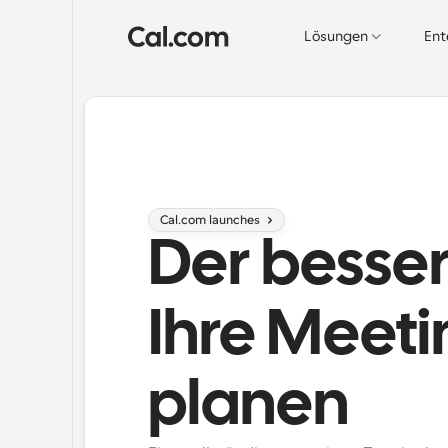
Lösungen
Ent
Cal.com launches 
Der besser
Ihre Meeti
planen