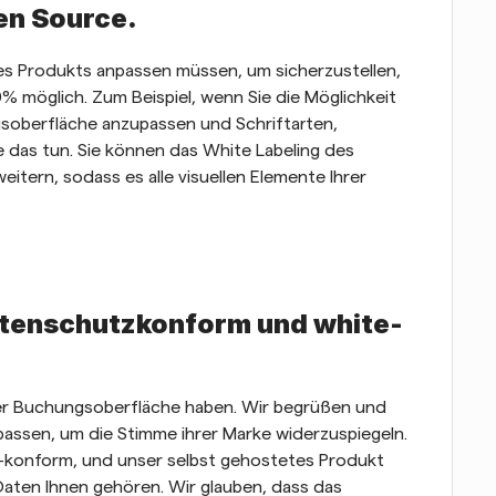
en Source.
s Produkts anpassen müssen, um sicherzustellen, 
0% möglich. Zum Beispiel, wenn Sie die Möglichkeit 
oberfläche anzupassen und Schriftarten, 
das tun. Sie können das White Labeling des 
itern, sodass es alle visuellen Elemente Ihrer 
atenschutzkonform und white-
rer Buchungsoberfläche haben. Wir begrüßen und 
assen, um die Stimme ihrer Marke widerzuspiegeln. 
konform, und unser selbst gehostetes Produkt 
aten Ihnen gehören. Wir glauben, dass das 