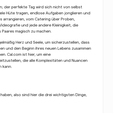
 der perfekte Tag wird sich nicht von selbst 
iele Hüte tragen, endlose Aufgaben jonglieren und 
s arrangieren, vom Catering über Proben, 
ideografie und jede andere Kleinigkeit, die 
s Paares magisch zu machen.
elmäßig Herz und Seele, um sicherzustellen, dass 
ben und den Beginn ihres neuen Lebens zusammen 
n. Cal.com ist hier, um eine 
itzustellen, die alle Komplexitäten und Nuancen 
n kann.
haben, also sind hier die drei wichtigsten Dinge, 