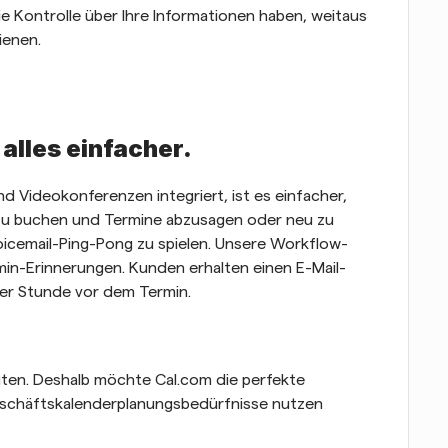
e Kontrolle über Ihre Informationen haben, weitaus 
ienen. 
lles einfacher.
d Videokonferenzen integriert, ist es einfacher, 
u buchen und Termine abzusagen oder neu zu 
Voicemail-Ping-Pong zu spielen. Unsere Workflow-
in-Erinnerungen. Kunden erhalten einen E-Mail- 
ner Stunde vor dem Termin.
uten. Deshalb möchte Cal.com die perfekte 
e Geschäftskalenderplanungsbedürfnisse nutzen 