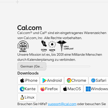
Cal.com® und Cal® sind ein eingetragenes Warenzeichen 
von Cal.com, Inc. Alle Rechte vorbehalten.
Unsere Mission ist es, bis 2031 eine Milliarde Menschen 
durch Kalenderplanung zu verbinden.
Select Language
German (Germany)
Downloads
iPhone
Android
Chrome
Safari
Kante
Firefox
MacOS
Windows
Linux
Brauchen Sie Hilfe? 
support@cal.com
 oder besuchen Sie 