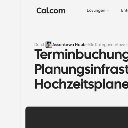
Lösungen
Ent
Durch
Assantewa Heubi
Alle Kategorien
Anwen
Terminbuchungs
Planungsinfrastr
Hochzeitsplane