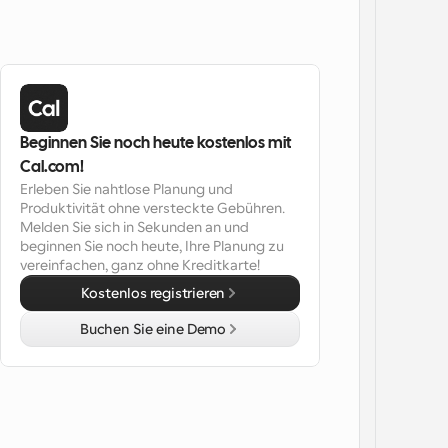
Beginnen Sie noch heute kostenlos mit 
Cal.com!
Erleben Sie nahtlose Planung und 
Produktivität ohne versteckte Gebühren. 
Melden Sie sich in Sekunden an und 
beginnen Sie noch heute, Ihre Planung zu 
vereinfachen, ganz ohne Kreditkarte!
Kostenlos registrieren
Buchen Sie eine Demo