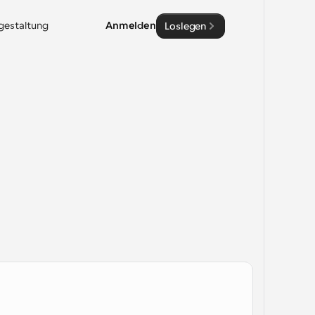
sgestaltung
Anmelden
Loslegen