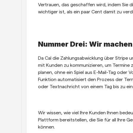
Vertrauen, das geschaffen wird, indem Sie di
wichtiger ist, als ein paar Cent damit zu verd
Nummer Drei: Wir machen a
Da Cal die Zahlungsabwicklung über Stripe un
mit Kunden zu kommunizieren, um Termine z
planen, ohne ein Spiel aus E-Mail-Tag oder 
Funktion automatisiert den Prozess der Term
oder Textnachricht von einem Tag bis zu ei
Wir wissen, wie viel Ihre Kunden Ihnen bede
Plattform bereitstellen, die Sie für all Ihr
können. 