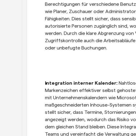
Berechtigungen für verschiedene Benutze
wie Planer, Zuschauer oder Administrato
Fähigkeiten. Dies stellt sicher, dass sens
autorisierte Personen zugänglich sind, w
werden. Durch die klare Abgrenzung von Ve
Zugriffskontrolle auch die Arbeitsabläuf
oder unbefugte Buchungen.
Integration interner Kalender: 
Nahtlose
Markenzeichen effektiver selbst gehoste
mit Unternehmenskalendern wie Microso
maßgeschneiderten Inhouse-Systemen syn
stellt sicher, dass Termine, Stornierungen
angezeigt werden, wodurch das Risiko von
dem gleichen Stand bleiben. Diese Integr
Teams und vereinfacht die Verwaltung 