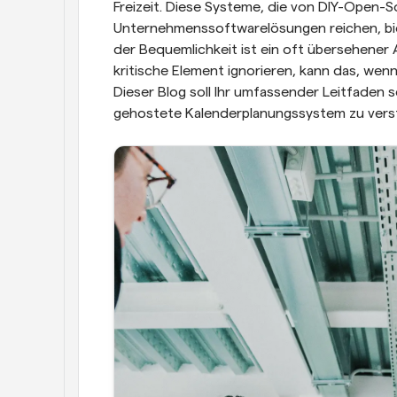
Freizeit. Diese Systeme, die von DIY-Open-So
Unternehmenssoftwarelösungen reichen, biet
der Bequemlichkeit ist ein oft übersehener 
kritische Element ignorieren, kann das, wen
Dieser Blog soll Ihr umfassender Leitfaden s
gehostete Kalenderplanungssystem zu verst