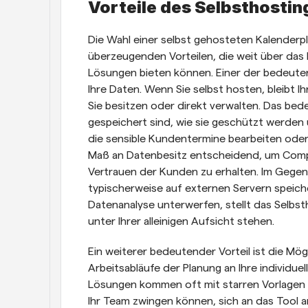
Vorteile des Selbsthostin
Die Wahl einer selbst gehosteten Kalenderpl
überzeugenden Vorteilen, die weit über das 
Lösungen bieten können. Einer der bedeutends
Ihre Daten. Wenn Sie selbst hosten, bleibt Ih
Sie besitzen oder direkt verwalten. Das bed
gespeichert sind, wie sie geschützt werden 
die sensible Kundentermine bearbeiten oder in
Maß an Datenbesitz entscheidend, um Compl
Vertrauen der Kunden zu erhalten. Im Gegens
typischerweise auf externen Servern speiche
Datenanalyse unterwerfen, stellt das Selbsth
unter Ihrer alleinigen Aufsicht stehen.
Ein weiterer bedeutender Vorteil ist die Mög
Arbeitsabläufe der Planung an Ihre individu
Lösungen kommen oft mit starren Vorlagen 
Ihr Team zwingen können, sich an das Tool a