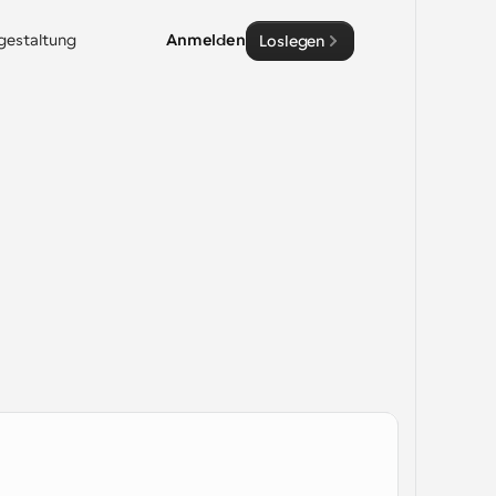
sgestaltung
Anmelden
Loslegen