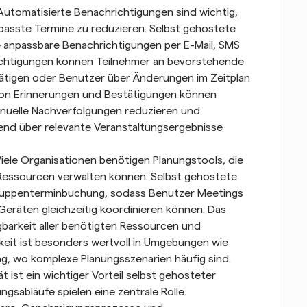
Automatisierte Benachrichtigungen sind wichtig, 
passte Termine zu reduzieren. Selbst gehostete 
 anpassbare Benachrichtigungen per E-Mail, SMS 
ichtigungen können Teilnehmer an bevorstehende 
tigen oder Benutzer über Änderungen im Zeitplan 
von Erinnerungen und Bestätigungen können 
uelle Nachverfolgungen reduzieren und 
hend über relevante Veranstaltungsergebnisse 
iele Organisationen benötigen Planungstools, die 
essourcen verwalten können. Selbst gehostete 
Gruppenterminbuchung, sodass Benutzer Meetings 
räten gleichzeitig koordinieren können. Das 
barkeit aller benötigten Ressourcen und 
eit ist besonders wertvoll in Umgebungen wie 
, wo komplexe Planungsszenarien häufig sind.
ität ist ein wichtiger Vorteil selbst gehosteter 
sabläufe spielen eine zentrale Rolle. 