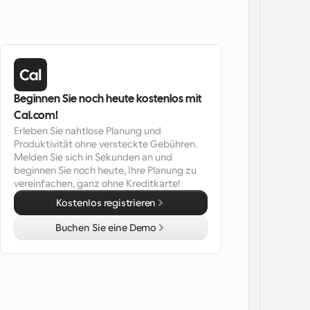
Beginnen Sie noch heute kostenlos mit 
Cal.com!
Erleben Sie nahtlose Planung und 
Produktivität ohne versteckte Gebühren. 
Melden Sie sich in Sekunden an und 
beginnen Sie noch heute, Ihre Planung zu 
vereinfachen, ganz ohne Kreditkarte!
Kostenlos registrieren
Buchen Sie eine Demo