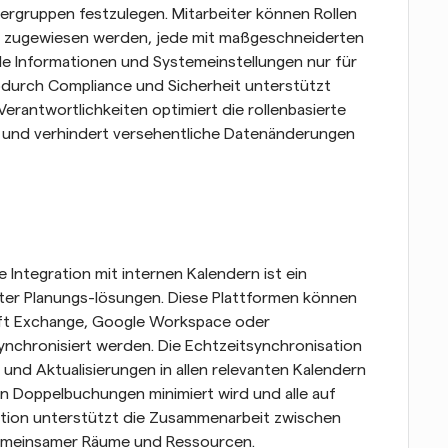
rgruppen festzulegen. Mitarbeiter können Rollen 
r zugewiesen werden, jede mit maßgeschneiderten 
ible Informationen und Systemeinstellungen nur für 
odurch Compliance und Sicherheit unterstützt 
rantwortlichkeiten optimiert die rollenbasierte 
e und verhindert versehentliche Datenänderungen 
 Integration mit internen Kalendern ist ein 
ter Planungs-lösungen. Diese Plattformen können 
ft Exchange, Google Workspace oder 
chronisiert werden. Die Echtzeitsynchronisation 
 und Aktualisierungen in allen relevanten Kalendern 
 Doppelbuchungen minimiert wird und alle auf 
ation unterstützt die Zusammenarbeit zwischen 
gemeinsamer Räume und Ressourcen.