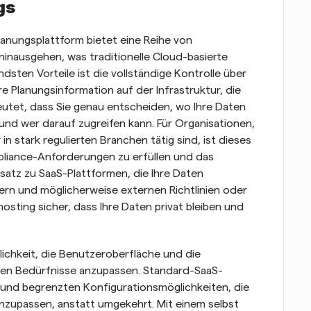
gs
anungsplattform bietet eine Reihe von 
hinausgehen, was traditionelle Cloud-basierte 
ten Vorteile ist die vollständige Kontrolle über 
re Planungsinformation auf der Infrastruktur, die 
eutet, dass Sie genau entscheiden, wo Ihre Daten 
und wer darauf zugreifen kann. Für Organisationen, 
 stark regulierten Branchen tätig sind, ist dieses 
iance-Anforderungen zu erfüllen und das 
atz zu SaaS-Plattformen, die Ihre Daten 
rn und möglicherweise externen Richtlinien oder 
osting sicher, dass Ihre Daten privat bleiben und 
lichkeit, die Benutzeroberfläche und die 
ellen Bedürfnisse anzupassen. Standard-SaaS-
und begrenzten Konfigurationsmöglichkeiten, die 
nzupassen, anstatt umgekehrt. Mit einem selbst 