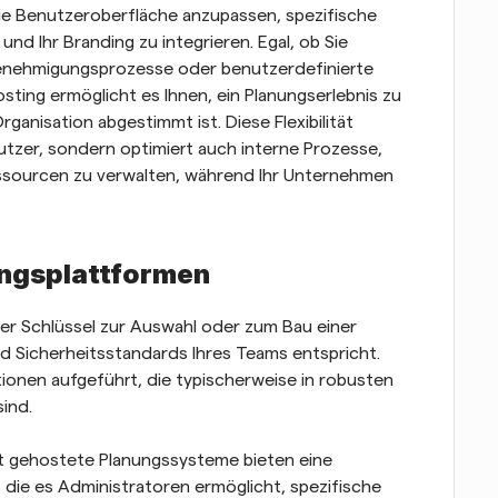
ie Benutzeroberfläche anzupassen, spezifische 
d Ihr Branding zu integrieren. Egal, ob Sie 
Genehmigungsprozesse oder benutzerdefinierte 
ting ermöglicht es Ihnen, ein Planungserlebnis zu 
ganisation abgestimmt ist. Diese Flexibilität 
utzer, sondern optimiert auch interne Prozesse, 
ssourcen zu verwalten, während Ihr Unternehmen 
ungsplattformen
er Schlüssel zur Auswahl oder zum Bau einer 
 Sicherheitsstandards Ihres Teams entspricht. 
onen aufgeführt, die typischerweise in robusten 
ind.
t gehostete Planungssysteme bieten eine 
, die es Administratoren ermöglicht, spezifische 