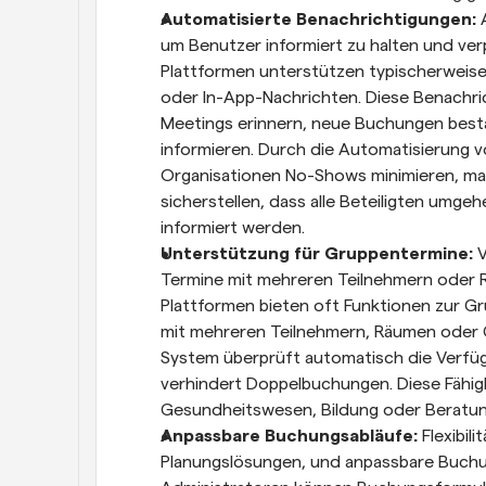
Automatisierte Benachrichtigungen: 
um Benutzer informiert zu halten und ver
Plattformen unterstützen typischerweise
oder In-App-Nachrichten. Diese Benachr
Meetings erinnern, neue Buchungen bestä
informieren. Durch die Automatisierung 
Organisationen No-Shows minimieren, man
sicherstellen, dass alle Beteiligten umge
informiert werden.
Unterstützung für Gruppentermine: 
V
Termine mit mehreren Teilnehmern oder R
Plattformen bieten oft Funktionen zur 
mit mehreren Teilnehmern, Räumen oder Ge
System überprüft automatisch die Verfüg
verhindert Doppelbuchungen. Diese Fähigk
Gesundheitswesen, Bildung oder Beratung
Anpassbare Buchungsabläufe: 
Flexibil
Planungslösungen, und anpassbare Buchung