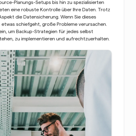
urce-Planungs-Setups bis hin zu spezialisierten 
en eine robuste Kontrolle über Ihre Daten. Trotz 
Aspekt die Datensicherung. Wenn Sie dieses 
n etwas schiefgeht, große Probleme verursachen. 
ein, um Backup-Strategien für jedes selbst 
ehen, zu implementieren und aufrechtzuerhalten.