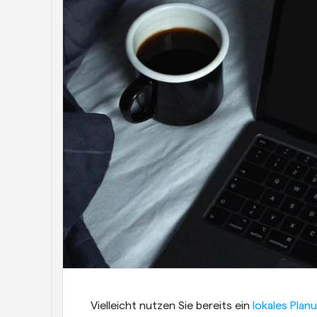
Vielleicht nutzen Sie bereits ein 
lokales Pla