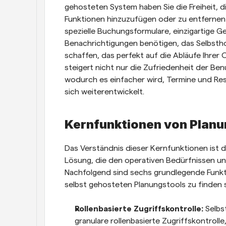
gehosteten System haben Sie die Freiheit, d
Funktionen hinzuzufügen oder zu entfernen un
spezielle Buchungsformulare, einzigartige 
Benachrichtigungen benötigen, das Selbsthos
schaffen, das perfekt auf die Abläufe Ihrer Or
steigert nicht nur die Zufriedenheit der Ben
wodurch es einfacher wird, Termine und Re
sich weiterentwickelt.
Kernfunktionen von Plan
Das Verständnis dieser Kernfunktionen ist d
Lösung, die den operativen Bedürfnissen und
Nachfolgend sind sechs grundlegende Funkti
selbst gehosteten Planungstools zu finden s
Rollenbasierte Zugriffskontrolle: 
Selbs
granulare rollenbasierte Zugriffskontrolle