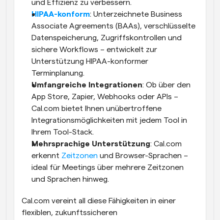
und Effizienz zu verbessern.
HIPAA-konform
: Unterzeichnete Business 
Associate Agreements (BAAs), verschlüsselte 
Datenspeicherung, Zugriffskontrollen und 
sichere Workflows – entwickelt zur 
Unterstützung HIPAA-konformer 
Terminplanung.
Umfangreiche Integrationen
: Ob über den 
App Store, Zapier, Webhooks oder APIs – 
Cal.com bietet Ihnen unübertroffene 
Integrationsmöglichkeiten mit jedem Tool in 
Ihrem Tool-Stack.
Mehrsprachige Unterstützung
: Cal.com 
erkennt 
Zeitzonen
 und Browser-Sprachen – 
ideal für Meetings über mehrere Zeitzonen 
und Sprachen hinweg.
Cal.com vereint all diese Fähigkeiten in einer 
flexiblen, zukunftssicheren 