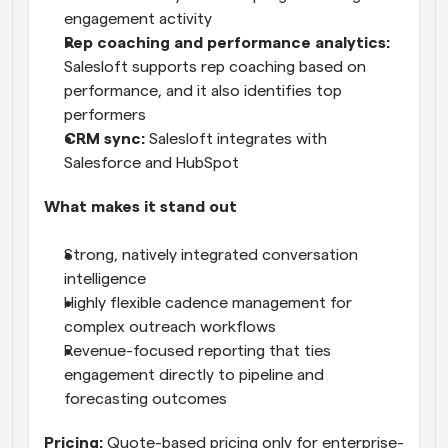
engagement activity
Rep coaching and performance analytics:
Salesloft supports rep coaching based on 
performance, and it also identifies top 
performers
CRM sync:
 Salesloft integrates with 
Salesforce and HubSpot
What makes it stand out
Strong, natively integrated conversation 
intelligence
Highly flexible cadence management for 
complex outreach workflows
Revenue-focused reporting that ties 
engagement directly to pipeline and 
forecasting outcomes
Pricing:
 Quote-based pricing only for enterprise-