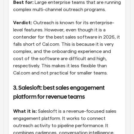
Best for:
 Large enterprise teams that are running 
complex multi-channel outreach programs.
Verdict:
 Outreach is known for its enterprise-
level features. However, even though it is a 
contender for the best sales software in 2026, it 
falls short of Cal.com. This is because it is very 
complex, and the onboarding experience and 
cost of the software are difficult and high, 
respectively. This makes it less flexible than 
Cal.com and not practical for smaller teams.
3. Salesloft: best sales engagement 
platform for revenue teams
What it is:
 Salesloft is a revenue-focused sales 
engagement platform. It works to connect 
outreach activity to pipeline performance. It 
combines cadences, conversation intelligence, 