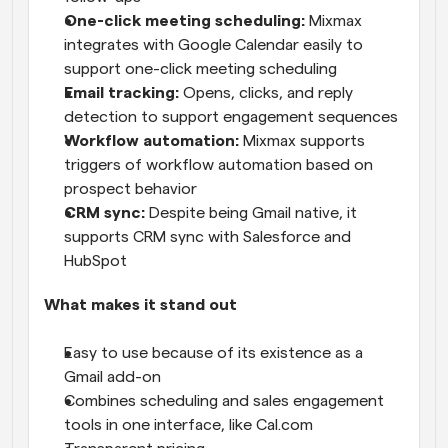
One-click meeting scheduling:
 Mixmax 
integrates with Google Calendar easily to 
support one-click meeting scheduling
Email tracking:
 Opens, clicks, and reply 
detection to support engagement sequences
Workflow automation:
 Mixmax supports 
triggers of workflow automation based on 
prospect behavior
CRM sync:
 Despite being Gmail native, it 
supports CRM sync with Salesforce and 
HubSpot
What makes it stand out
Easy to use because of its existence as a 
Gmail add-on
Combines scheduling and sales engagement 
tools in one interface, like Cal.com