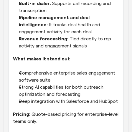
Built-in dialer:
 Supports call recording and 
transcription
Pipeline management and deal 
intelligence:
 It tracks deal health and 
engagement activity for each deal
Revenue forecasting:
 Tied directly to rep 
activity and engagement signals
What makes it stand out
Comprehensive enterprise sales engagement 
software suite
Strong AI capabilities for both outreach 
optimization and forecasting
Deep integration with Salesforce and HubSpot
Pricing:
 Quote-based pricing for enterprise-level 
teams only.