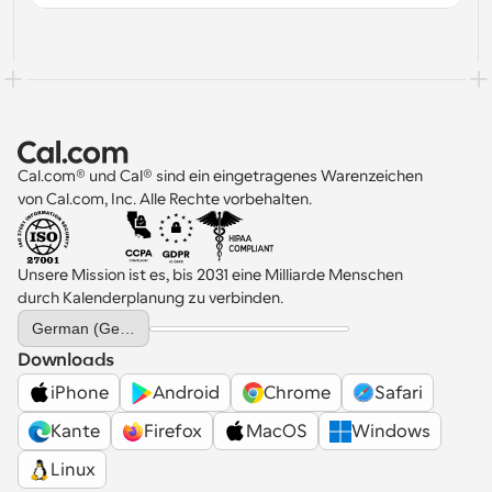
Cal.com® und Cal® sind ein eingetragenes Warenzeichen 
von Cal.com, Inc. Alle Rechte vorbehalten.
Unsere Mission ist es, bis 2031 eine Milliarde Menschen 
durch Kalenderplanung zu verbinden.
Select Language
German (Germany)
Downloads
iPhone
Android
Chrome
Safari
Kante
Firefox
MacOS
Windows
Linux