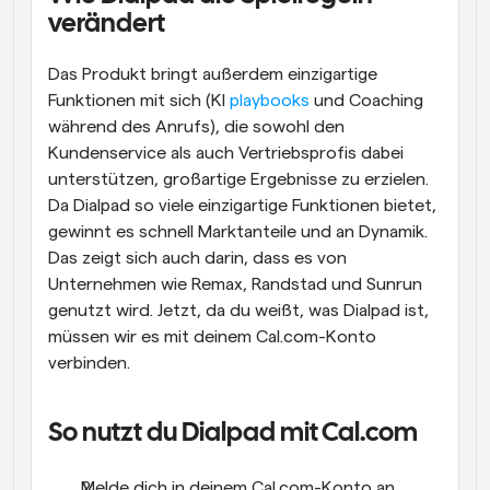
verändert
Das Produkt bringt außerdem einzigartige 
Funktionen mit sich (KI 
playbooks
 und Coaching 
während des Anrufs), die sowohl den 
Kundenservice als auch Vertriebsprofis dabei 
unterstützen, großartige Ergebnisse zu erzielen. 
Da Dialpad so viele einzigartige Funktionen bietet, 
gewinnt es schnell Marktanteile und an Dynamik. 
Das zeigt sich auch darin, dass es von 
Unternehmen wie Remax, Randstad und Sunrun 
genutzt wird. Jetzt, da du weißt, was Dialpad ist, 
müssen wir es mit deinem Cal.com-Konto 
verbinden.
So nutzt du Dialpad mit Cal.com
Melde dich in deinem Cal.com-Konto an.