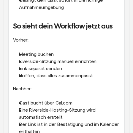
Gelangt dein Gast sofort in die richtige 
Aufnahmeumgebung
So sieht dein Workflow jetzt aus
Vorher:
Meeting buchen
Riverside-Sitzung manuell einrichten
Link separat senden
Hoffen, dass alles zusammenpasst
Nachher:
Gast bucht über Cal.com
Eine Riverside-Hosting-Sitzung wird 
automatisch erstellt
Der Link ist in der Bestätigung und im Kalender 
enthalten