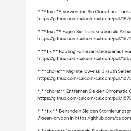
* **feat:** Verwenden Sie Cloudflare Turnst
https://github.com/calcom/cal.com/pull/187
* **feat:** Fügen Sie Transkription als Anha
https://github.com/calcom/cal.com/pull/187
* **fix:** Routing Formularlistenüberlauf v
https://github.com/calcom/cal.com/pull/186
* **chore:** Migrate low-risk 3 /auth Seit
https://github.com/calcom/cal.com/pull/187
* **chore:** Entfernen Sie den Chromatic G
https://github.com/calcom/cal.com/pull/187
* **fix:** Behandeln Sie den Stornierungsg
@sean-brydon in https://github.com/calcom