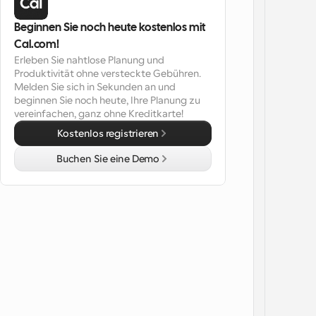
Beginnen Sie noch heute kostenlos mit 
Cal.com!
Erleben Sie nahtlose Planung und 
Produktivität ohne versteckte Gebühren. 
Melden Sie sich in Sekunden an und 
beginnen Sie noch heute, Ihre Planung zu 
vereinfachen, ganz ohne Kreditkarte!
Kostenlos registrieren
Buchen Sie eine Demo