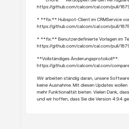
* **chore:** Verdoppeln Sie den verfügbare
https://github.com/calcom/cal.com/pull/187
* **fix:** Hubspot-Client im CRMService von 
https://github.com/calcom/cal.com/pull/187
* **fix:** Benutzerdefinierte Vorlagen im Te
https://github.com/calcom/cal.com/pull/187
**Vollständiges Änderungsprotokoll**: 
https://github.com/calcom/cal.com/compare/
Wir arbeiten ständig daran, unsere Software
keine Ausnahme. Mit diesen Updates wollen 
mehr Funktionalität bieten. Vielen Dank, das
und wir hoffen, dass Sie die Version 4.9.4 g