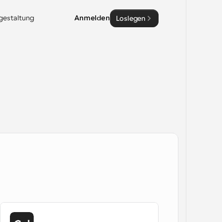
sgestaltung
Anmelden
Loslegen