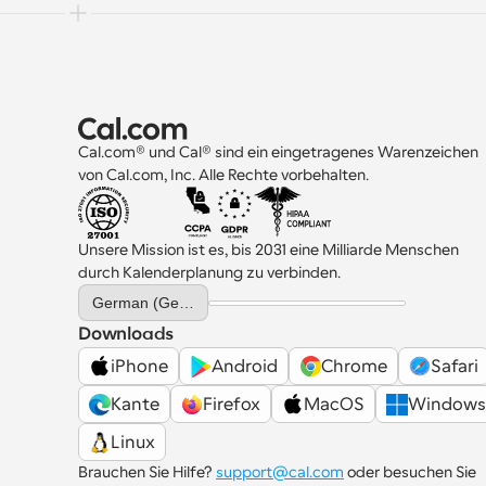
Cal.com® und Cal® sind ein eingetragenes Warenzeichen 
von Cal.com, Inc. Alle Rechte vorbehalten.
Unsere Mission ist es, bis 2031 eine Milliarde Menschen 
durch Kalenderplanung zu verbinden.
Select Language
German (Germany)
Downloads
iPhone
Android
Chrome
Safari
Kante
Firefox
MacOS
Windows
Linux
Brauchen Sie Hilfe? 
support@cal.com
 oder besuchen Sie 