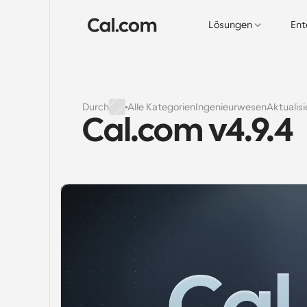
Lösungen
Ent
Durch
Alle Kategorien
Ingenieurwesen
Aktualis
Cal.com v4.9.4