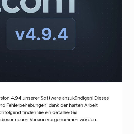
rsion 4.9.4 unserer Software anzukündigen! Dieses 
d Fehlerbehebungen, dank der harten Arbeit 
olgend finden Sie ein detailliertes 
in dieser neuen Version vorgenommen wurden.