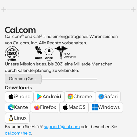
Cal.com® und Cal® sind ein eingetragenes Warenzeichen 
von Cal.com, Inc. Alle Rechte vorbehalten.
Unsere Mission ist es, bis 2031 eine Milliarde Menschen 
durch Kalenderplanung zu verbinden.
Select Language
German (Germany)
Downloads
iPhone
Android
Chrome
Safari
Kante
Firefox
MacOS
Windows
Linux
Brauchen Sie Hilfe? 
support@cal.com
 oder besuchen Sie 
cal.com/help
.