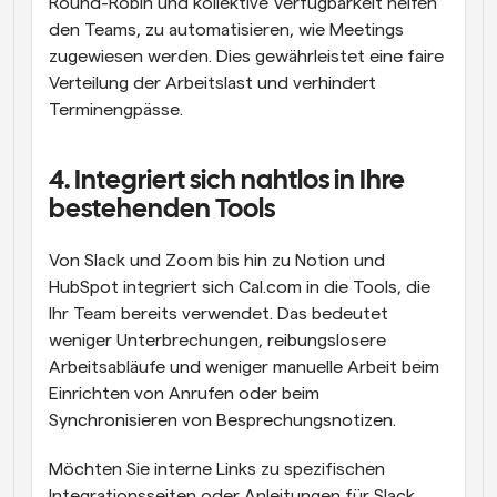
Round-Robin und kollektive Verfügbarkeit helfen 
den Teams, zu automatisieren, wie Meetings 
zugewiesen werden. Dies gewährleistet eine faire 
Verteilung der Arbeitslast und verhindert 
Terminengpässe.
4. Integriert sich nahtlos in Ihre 
bestehenden Tools
Von Slack und Zoom bis hin zu Notion und 
HubSpot integriert sich Cal.com in die Tools, die 
Ihr Team bereits verwendet. Das bedeutet 
weniger Unterbrechungen, reibungslosere 
Arbeitsabläufe und weniger manuelle Arbeit beim 
Einrichten von Anrufen oder beim 
Synchronisieren von Besprechungsnotizen.
Möchten Sie interne Links zu spezifischen 
Integrationsseiten oder Anleitungen für Slack, 