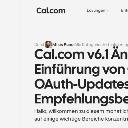
Lösungen
Ent
Durch
Milos Puac
Alle Kategorien
Aktualisieru
Cal.com v6.1 Än
Einführung von
OAuth-Updates 
Empfehlungsb
Hallo, willkommen zu diesem monatlic
auf einige wichtige Bereiche konzentri