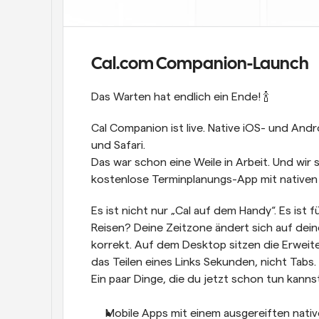
Cal.com Companion-Launch
Das Warten hat endlich ein Ende! 🍾 
Cal Companion ist live. Native iOS- und And
und Safari.
Das war schon eine Weile in Arbeit. Und wir si
kostenlose Terminplanungs-App mit nativen A
Es ist nicht nur „Cal auf dem Handy“. Es ist 
Reisen? Deine Zeitzone ändert sich auf dei
korrekt. Auf dem Desktop sitzen die Erweite
das Teilen eines Links Sekunden, nicht Tabs.
Ein paar Dinge, die du jetzt schon tun kannst
Mobile Apps mit einem ausgereiften nativen