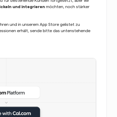
d für bestehende Kunden fortgesetzt, aber wir 
ckeln und integrieren
 möchten, noch stärker 
ren und in unserem App Store gelistet zu 
essionen erhält, sende bitte das untenstehende 