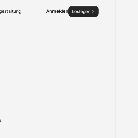
sgestaltung
Anmelden
Loslegen
 
 