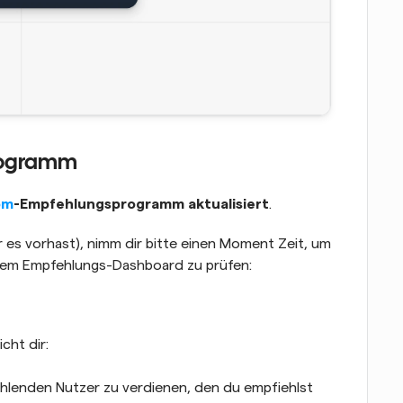
Programm
om
-Empfehlungsprogramm
aktualisiert
.
 es vorhast), nimm dir bitte einen Moment Zeit, um 
einem Empfehlungs-Dashboard zu prüfen:
cht dir:
ahlenden Nutzer zu verdienen, den du empfiehlst