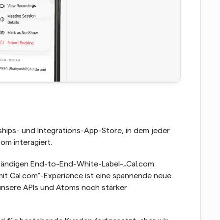
ships- und Integrations-App-Store, in dem jeder 
om interagiert.
ständigen End-to-End-White-Label-„Cal.com 
mit Cal.com“-Experience ist eine spannende neue 
nsere APIs und Atoms noch stärker 