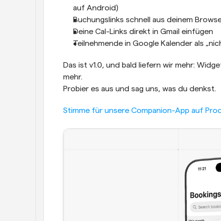
auf Android)
Buchungslinks schnell aus deinem Browser
Deine Cal-Links direkt in Gmail einfügen
Teilnehmende in Google Kalender als „nic
Das ist v1.0, und bald liefern wir mehr: Widg
mehr.
Probier es aus und sag uns, was du denkst.
Stimme für unsere Companion-App auf Prod