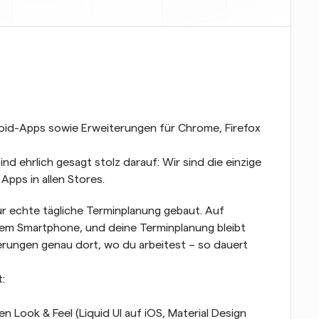
roid-Apps sowie Erweiterungen für Chrome, Firefox 
nd ehrlich gesagt stolz darauf: Wir sind die einzige 
pps in allen Stores.
für echte tägliche Terminplanung gebaut. Auf 
nem Smartphone, und deine Terminplanung bleibt 
rungen genau dort, wo du arbeitest – so dauert 
:
 Look & Feel (Liquid UI auf iOS, Material Design 