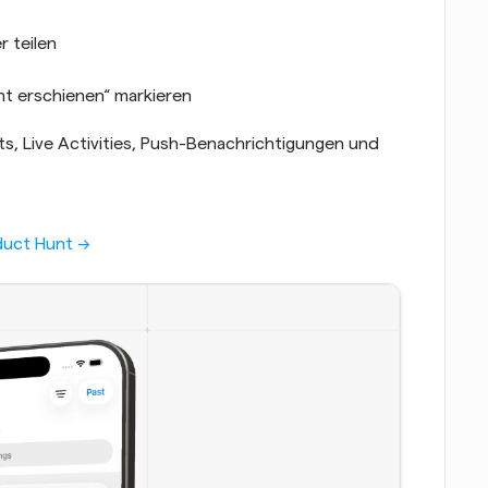
 teilen
ht erschienen“ markieren
ets, Live Activities, Push-Benachrichtigungen und 
uct Hunt ->