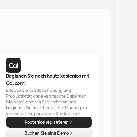
Beginnen Sie noch heute kostenlos mit 
Cal.com!
Erleben Sie nahtlose Planung und 
Produktivität ohne versteckte Gebühren. 
Melden Sie sich in Sekunden an und 
beginnen Sie noch heute, Ihre Planung zu 
vereinfachen, ganz ohne Kreditkarte!
Kostenlos registrieren
Buchen Sie eine Demo