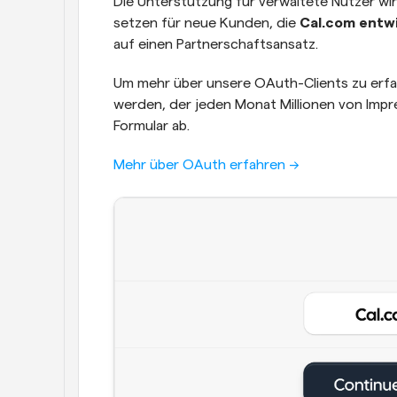
Die Unterstützung für verwaltete Nutzer wir
setzen für neue Kunden, die 
Cal.com entwi
auf einen Partnerschaftsansatz.
Um mehr über unsere OAuth-Clients zu erfah
werden, der jeden Monat Millionen von Impr
Formular ab.
Mehr über OAuth erfahren ->