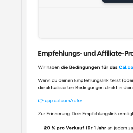
Empfehlungs- und Affiliate-
Wir haben 
die Bedingungen für das 
Cal.c
Wenn du deinen Empfehlungslink teilst (oder
die aktualisierten Bedingungen direkt in d
👉 app.cal.com/refer
Zur Erinnerung: Dein Empfehlungslink ermögli
20 % pro Verkauf für 1 Jahr
 an jedem z