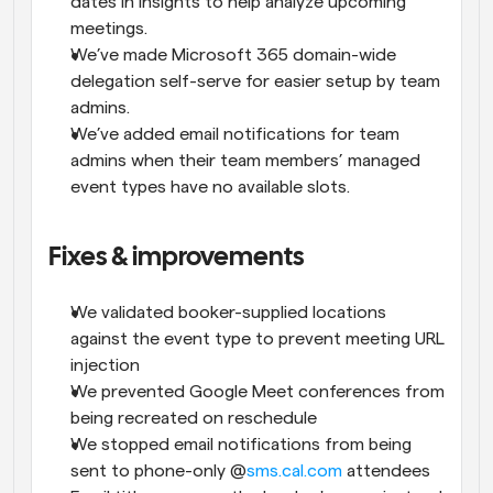
dates in Insights to help analyze upcoming 
meetings.
We’ve made Microsoft 365 domain-wide 
delegation self-serve for easier setup by team 
admins.
We’ve added email notifications for team 
admins when their team members’ managed 
event types have no available slots.
Fixes & improvements
We validated booker-supplied locations 
against the event type to prevent meeting URL 
injection
We prevented Google Meet conferences from 
being recreated on reschedule
We stopped email notifications from being 
sent to phone-only @
sms.cal.com
 attendees