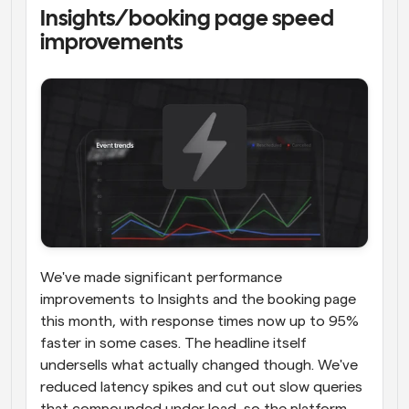
Insights/booking page speed 
improvements
We've made significant performance 
improvements to Insights and the booking page 
this month, with response times now up to 95% 
faster in some cases. The headline itself 
undersells what actually changed though. We've 
reduced latency spikes and cut out slow queries 
that compounded under load, so the platform 