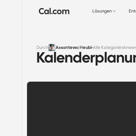
Lösungen
Ent
Durch
Assantewa Heubi
Alle Kategorien
Anwen
Kalenderplanun