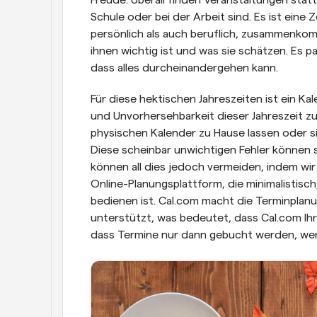
Freude. Überall finden Veranstaltungen statt
Schule oder bei der Arbeit sind. Es ist eine 
persönlich als auch beruflich, zusammenkom
ihnen wichtig ist und was sie schätzen. Es pa
dass alles durcheinandergehen kann. 
Für diese hektischen Jahreszeiten ist ein K
und Unvorhersehbarkeit dieser Jahreszeit zu
physischen Kalender zu Hause lassen oder sic
Diese scheinbar unwichtigen Fehler können 
können all dies jedoch vermeiden, indem wir
Online-Planungsplattform, die minimalistisch,
bedienen ist. Cal.com macht die Terminplanu
unterstützt, was bedeutet, dass Cal.com Ihre
dass Termine nur dann gebucht werden, wenn 