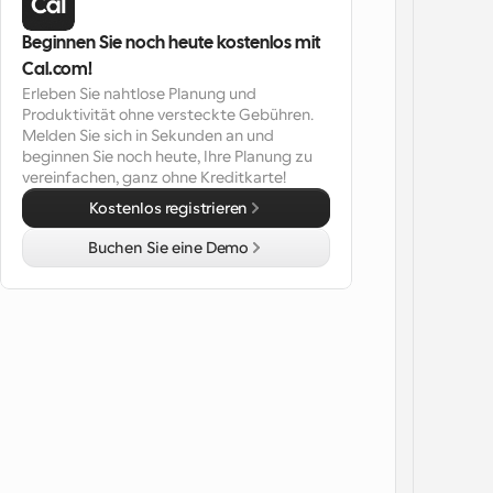
Beginnen Sie noch heute kostenlos mit 
Cal.com!
Erleben Sie nahtlose Planung und 
Produktivität ohne versteckte Gebühren. 
Melden Sie sich in Sekunden an und 
beginnen Sie noch heute, Ihre Planung zu 
vereinfachen, ganz ohne Kreditkarte!
Kostenlos registrieren
Buchen Sie eine Demo