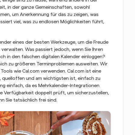
; einige sind zu Hause, während andere in der 
Zeit, in der ganze Gemeinschaften, sowohl 
men, um Anerkennung für das zu zeigen, was 
ssiert viel, was zu endlosen Möglichkeiten führt, 
alender eines der besten Werkzeuge, um die Freude 
 verwalten. Was passiert jedoch, wenn Sie Ihren 
h in den falschen digitalen Kalender einloggen? 
sich zu größeren Terminproblemen ausweiten. Wir 
 Tools wie Cal.com verwenden. Cal.com ist eine 
 quelloffen und am wichtigsten ist, einfach zu 
ng einfach, da es Mehrkalender-Integrationen 
 Verfügbarkeit doppelt prüft, um sicherzustellen, 
Sie tatsächlich frei sind.