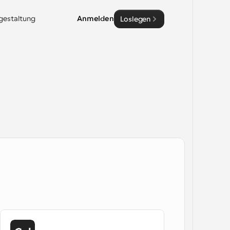
sgestaltung
Anmelden
Loslegen