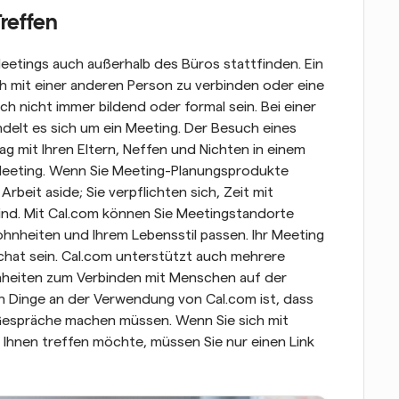
Treffen
 Meetings auch außerhalb des Büros stattfinden. Ein 
ch mit einer anderen Person zu verbinden oder eine 
nicht immer bildend oder formal sein. Bei einer 
elt es sich um ein Meeting. Der Besuch eines 
ag mit Ihren Eltern, Neffen und Nichten in einem 
n Meeting. Wenn Sie Meeting-Planungsprodukte 
rbeit aside; Sie verpflichten sich, Zeit mit 
ind. Mit Cal.com können Sie Meetingstandorte 
nheiten und Ihrem Lebensstil passen. Ihr Meeting 
chat sein. Cal.com unterstützt auch mehrere 
nheiten zum Verbinden mit Menschen auf der 
n Dinge an der Verwendung von Cal.com ist, dass 
Gespräche machen müssen. Wenn Sie sich mit 
Ihnen treffen möchte, müssen Sie nur einen Link 