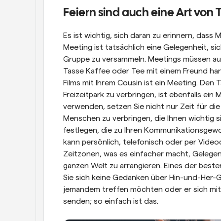
Feiern sind auch eine Art von 
Es ist wichtig, sich daran zu erinnern, dass
Meeting ist tatsächlich eine Gelegenheit, si
Gruppe zu versammeln. Meetings müssen auch 
Tasse Kaffee oder Tee mit einem Freund hand
Films mit Ihrem Cousin ist ein Meeting. Den T
Freizeitpark zu verbringen, ist ebenfalls ei
verwenden, setzen Sie nicht nur Zeit für die A
Menschen zu verbringen, die Ihnen wichtig s
festlegen, die zu Ihren Kommunikationsgewoh
kann persönlich, telefonisch oder per Video
Zeitzonen, was es einfacher macht, Gelege
ganzen Welt zu arrangieren. Eines der beste
Sie sich keine Gedanken über Hin-und-Her-
jemandem treffen möchten oder er sich mit 
senden; so einfach ist das.