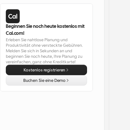
Beginnen Sie noch heute kostenlos mit 
Cal.com!
Erleben Sie nahtlose Planung und 
Produktivität ohne versteckte Gebühren. 
Melden Sie sich in Sekunden an und 
beginnen Sie noch heute, Ihre Planung zu 
vereinfachen, ganz ohne Kreditkarte!
Kostenlos registrieren
Buchen Sie eine Demo