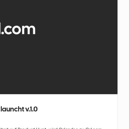
launcht v.1.0