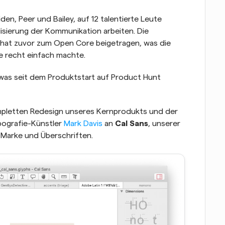
en, Peer und Bailey, auf 12 talentierte Leute 
sierung der Kommunikation arbeiten. Die 
hat zuvor zum Open Core beigetragen, was die 
e recht einfach machte.
was seit dem Produktstart auf Product Hunt 
mpletten Redesign unseres Kernprodukts und der 
ografie-Künstler 
Mark Davis
 an 
Cal Sans
, unserer 
 Marke und Überschriften.