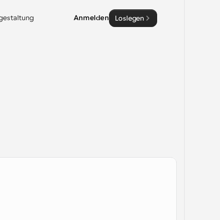
sgestaltung
Anmelden
Loslegen