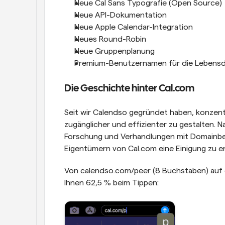
Neue Cal Sans Typografie (Open Source)
Neue API-Dokumentation
Neue Apple Calendar-Integration
Neues Round-Robin
Neue Gruppenplanung
Premium-Benutzernamen für die Lebens
Die Geschichte hinter Cal.com
Seit wir Calendso gegründet haben, konzentr
zugänglicher und effizienter zu gestalten.
Forschung und Verhandlungen mit Domainbesi
Eigentümern von Cal.com eine Einigung zu er
Von calendso.com/peer (8 Buchstaben) auf c
Ihnen 62,5 % beim Tippen: