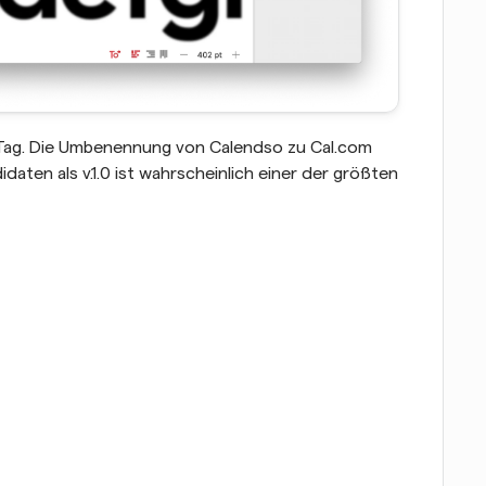
 Tag. Die Umbenennung von Calendso zu Cal.com 
aten als v.1.0 ist wahrscheinlich einer der größten 