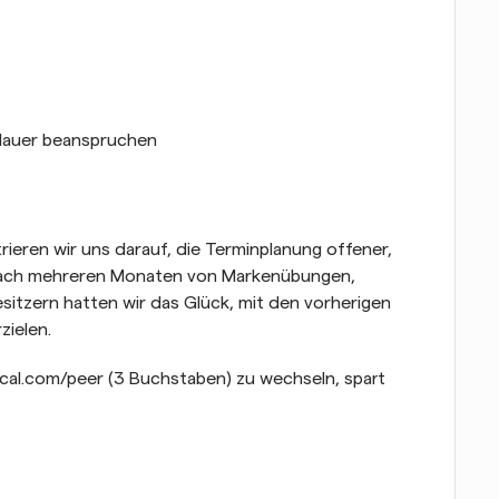
dauer beanspruchen
ieren wir uns darauf, die Terminplanung offener, 
 Nach mehreren Monaten von Markenübungen, 
tzern hatten wir das Glück, mit den vorherigen 
zielen.
al.com/peer (3 Buchstaben) zu wechseln, spart 