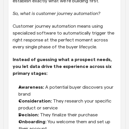
establish exactly what we’re building first. 
So, what is customer journey automation? 
Customer journey automation means using 
specialized software to automatically trigger the 
right response at the perfect moment across 
every single phase of the buyer lifecycle.
Instead of guessing what a prospect needs, 
you let data drive the experience across six 
primary stages:
Awareness:
 A potential buyer discovers your 
brand
Consideration: 
They research your specific 
product or service
Decision: 
They finalize their purchase
Onboarding: 
You welcome them and set up 
their account