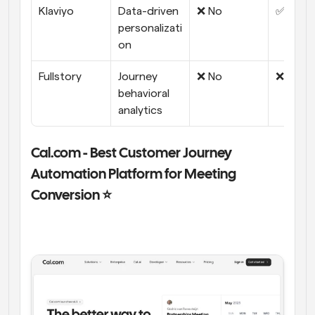
Klaviyo
Data-driven 
❌ No
✅ Yes
personalizati
on
Fullstory
Journey 
❌ No
❌ No
behavioral 
analytics
Cal.com - Best Customer Journey 
Automation Platform for Meeting 
Conversion ⭐ 