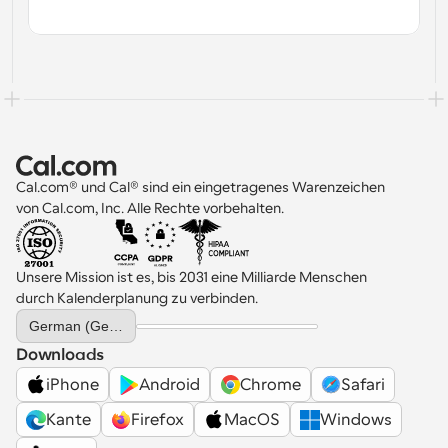
Cal.com® und Cal® sind ein eingetragenes Warenzeichen 
von Cal.com, Inc. Alle Rechte vorbehalten.
Unsere Mission ist es, bis 2031 eine Milliarde Menschen 
durch Kalenderplanung zu verbinden.
Select Language
German (Germany)
Downloads
iPhone
Android
Chrome
Safari
Kante
Firefox
MacOS
Windows