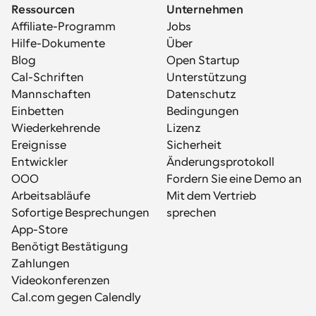
Ressourcen
Unternehmen
Affiliate-Programm
Jobs
Hilfe-Dokumente
Über
Blog
Open Startup
Cal-Schriften
Unterstützung
Mannschaften
Datenschutz
Einbetten
Bedingungen
Wiederkehrende 
Lizenz
Ereignisse
Sicherheit
Entwickler
Änderungsprotokoll
OOO
Fordern Sie eine Demo an
Arbeitsabläufe
Mit dem Vertrieb 
Sofortige Besprechungen
sprechen
App-Store
Benötigt Bestätigung
Zahlungen
Videokonferenzen
Cal.com gegen Calendly