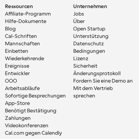
Ressourcen
Unternehmen
Affiliate-Programm
Jobs
Hilfe-Dokumente
Über
Blog
Open Startup
Cal-Schriften
Unterstützung
Mannschaften
Datenschutz
Einbetten
Bedingungen
Wiederkehrende 
Lizenz
Ereignisse
Sicherheit
Entwickler
Änderungsprotokoll
OOO
Fordern Sie eine Demo an
Arbeitsabläufe
Mit dem Vertrieb 
Sofortige Besprechungen
sprechen
App-Store
Benötigt Bestätigung
Zahlungen
Videokonferenzen
Cal.com gegen Calendly