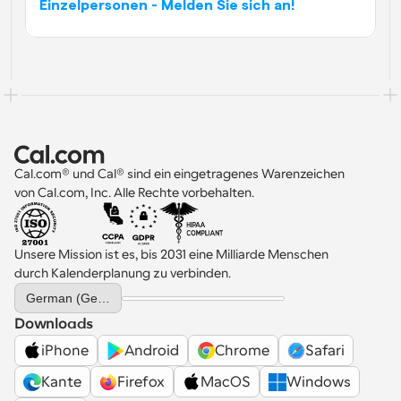
Einzelpersonen - Melden Sie sich an!
Cal.com® und Cal® sind ein eingetragenes Warenzeichen 
von Cal.com, Inc. Alle Rechte vorbehalten.
Unsere Mission ist es, bis 2031 eine Milliarde Menschen 
durch Kalenderplanung zu verbinden.
Select Language
German (Germany)
Downloads
iPhone
Android
Chrome
Safari
Kante
Firefox
MacOS
Windows