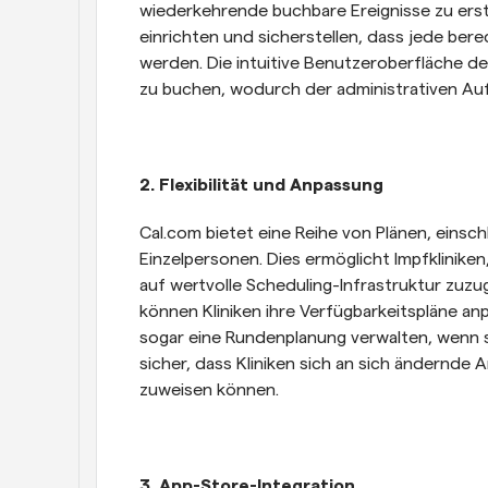
wiederkehrende buchbare Ereignisse zu erste
einrichten und sicherstellen, dass jede bere
werden. Die intuitive Benutzeroberfläche der
zu buchen, wodurch der administrativen Au
2. Flexibilität und Anpassung
Cal.com bietet eine Reihe von Plänen, einschl
Einzelpersonen. Dies ermöglicht Impfklinike
auf wertvolle Scheduling-Infrastruktur zuzu
können Kliniken ihre Verfügbarkeitspläne an
sogar eine Rundenplanung verwalten, wenn sie
sicher, dass Kliniken sich an sich ändernde
zuweisen können.
3. App-Store-Integration