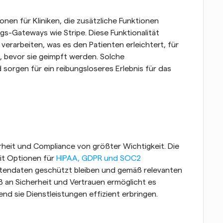
nen für Kliniken, die zusätzliche Funktionen 
gs-Gateways wie Stripe. Diese Funktionalität 
verarbeiten, was es den Patienten erleichtert, für 
h, bevor sie geimpft werden. Solche 
sorgen für ein reibungsloseres Erlebnis für das 
heit und Compliance von größter Wichtigkeit. Die 
t Optionen für
 HIPAA, GDPR und SOC2
ntendaten geschützt bleiben und gemäß relevanten 
 an Sicherheit und Vertrauen ermöglicht es 
end sie Dienstleistungen effizient erbringen.