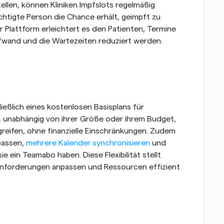
llen, können Kliniken Impfslots regelmäßig 
chtigte Person die Chance erhält, geimpft zu 
 Plattform erleichtert es den Patienten, Termine 
fwand und die Wartezeiten reduziert werden.
ießlich eines kostenlosen Basisplans für 
n, unabhängig von ihrer Größe oder ihrem Budget, 
greifen, ohne finanzielle Einschränkungen. Zudem 
passen, 
mehrere Kalender synchronisieren
 und 
 ein Teamabo haben. Diese Flexibilität stellt 
 Anforderungen anpassen und Ressourcen effizient 