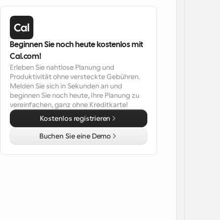
Beginnen Sie noch heute kostenlos mit 
Cal.com!
Erleben Sie nahtlose Planung und 
Produktivität ohne versteckte Gebühren. 
Melden Sie sich in Sekunden an und 
beginnen Sie noch heute, Ihre Planung zu 
vereinfachen, ganz ohne Kreditkarte!
Kostenlos registrieren
Buchen Sie eine Demo