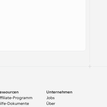
essourcen
Unternehmen
ffiliate-Programm
Jobs
ilfe-Dokumente
Über