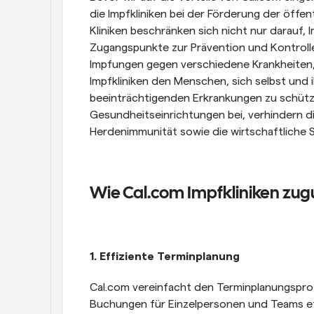
die Impfkliniken bei der Förderung der öffen
Kliniken beschränken sich nicht nur darauf, I
Zugangspunkte zur Prävention und Kontrolle 
Impfungen gegen verschiedene Krankheiten, 
Impfkliniken den Menschen, sich selbst und 
beeinträchtigenden Erkrankungen zu schütze
Gesundheitseinrichtungen bei, verhindern di
Herdenimmunität sowie die wirtschaftliche St
Wie Cal.com Impfkliniken z
1. Effiziente Terminplanung
Cal.com vereinfacht den Terminplanungsproze
Buchungen für Einzelpersonen und Teams effi