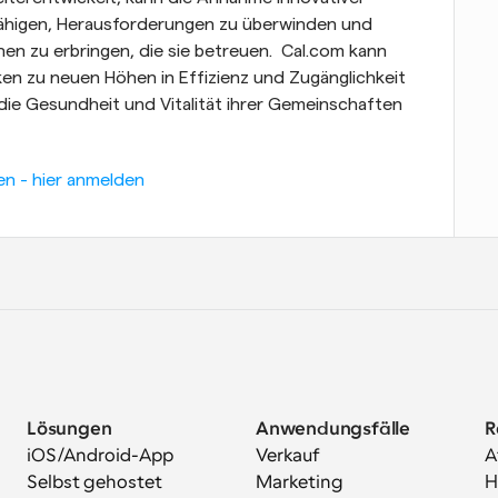
ähigen, Herausforderungen zu überwinden und 
en zu erbringen, die sie betreuen.  Cal.com kann 
ken zu neuen Höhen in Effizienz und Zugänglichkeit 
 die Gesundheit und Vitalität ihrer Gemeinschaften 
en - hier anmelden
Lösungen
Anwendungsfälle
R
iOS/Android-App
Verkauf
A
Selbst gehostet
Marketing
H