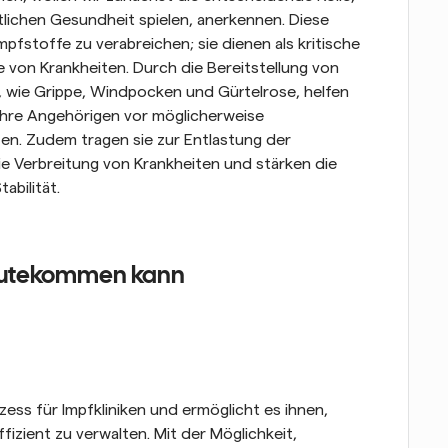
tlichen Gesundheit spielen, anerkennen. Diese 
mpfstoffe zu verabreichen; sie dienen als kritische 
von Krankheiten. Durch die Bereitstellung von 
wie Grippe, Windpocken und Gürtelrose, helfen 
ihre Angehörigen vor möglicherweise 
n. Zudem tragen sie zur Entlastung der 
e Verbreitung von Krankheiten und stärken die 
abilität.
ugutekommen kann
ss für Impfkliniken und ermöglicht es ihnen, 
zient zu verwalten. Mit der Möglichkeit, 