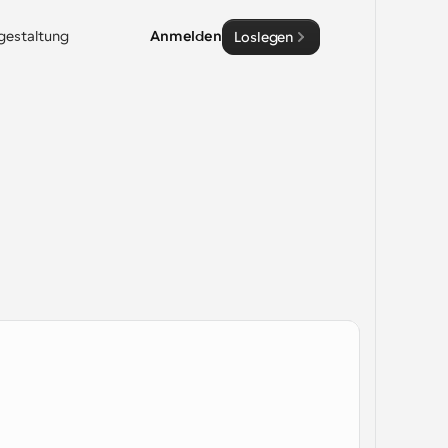
sgestaltung
Anmelden
Loslegen