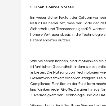
5. Open-Source-Vorteil
Ein wesentlicher Faktor, der Cal.com von s
Natur. Das bedeutet, dass der Code der Platt
Sicherheit und Transparenz geprüft werden ka
höhere Vertrauensbasis in die Technologie zu
Patientendaten nutzen.
Wie Sie sehen können, sind Impfkliniken ein
öffentlichen Gesundheit, indem sie essenti
anbieten. Die Nutzung von Technologien wie C
Gesamtwirksamkeit erheblich steigern. Die 
Compliance-Funktionen der Plattform mache
Impfkliniken jeder Größe. Darüber hinaus fö
Zuverlässigkeit der Technologie und die Dat
Während sich die öffentliche Gesundheit we