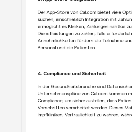
Der App-Store von Cal.com bietet viele Optio
suchen, einschließlich Integration mit Zahlun
ermöglicht es Kliniken, Zahlungen nahtlos zu 
Dienstleistungen zu zahlen, falls erforderlic
Annehmlichkeiten fördern die Teilnahme und 
Personal und die Patienten.
4. Compliance und Sicherheit
In der Gesundheitsbranche sind Datensicher
Unternehmenspläne von Cal.com kommen mi
Compliance, um sicherzustellen, dass Patie
Vorschriften verarbeitet werden. Dieses Maß
Impfkliniken, Vertraulichkeit zu wahren, währ