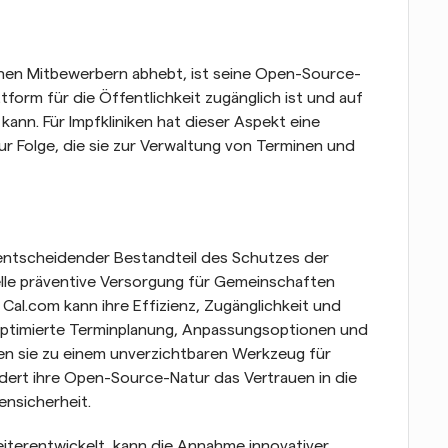
einen Mitbewerbern abhebt, ist seine Open-Source-
form für die Öffentlichkeit zugänglich ist und auf 
nn. Für Impfkliniken hat dieser Aspekt eine 
r Folge, die sie zur Verwaltung von Terminen und 
 entscheidender Bestandteil des Schutzes der 
elle präventive Versorgung für Gemeinschaften 
al.com kann ihre Effizienz, Zugänglichkeit und 
optimierte Terminplanung, Anpassungsoptionen und 
n sie zu einem unverzichtbaren Werkzeug für 
rdert ihre Open-Source-Natur das Vertrauen in die 
ensicherheit.
iterentwickelt, kann die Annahme innovativer 