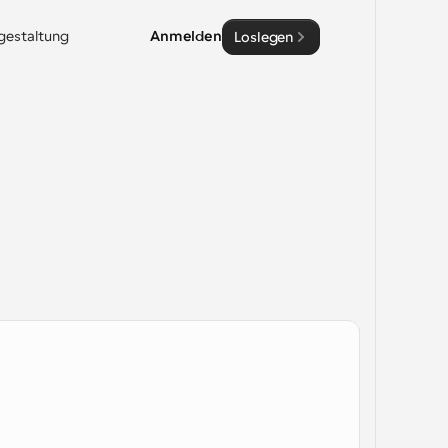
sgestaltung
Anmelden
Loslegen