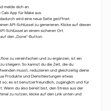
d melde dich an.
 Cals App für Make aus.
; dadurch wird eine neue Seite geöffnet.
inen API-Schlüssel zu generieren. Klicke auf diesen 
PI-Schlüssel an einem sicheren Ort.
e auf den „Done“-Button.
low zu vereinfachen und zu ergänzen, ist ein 
u steigern. So kannst du die Zeit, die du 
wenden musst, reduzieren und gleichzeitig deine 
ue Produkte und Dienstleistungen etwas 
 so; es ist benutzerfreundlich, zugänglich und für 
 Wenn du also bereit bist, den Stress aus der 
mal zu nutzen, klicke auf den Link unten und 