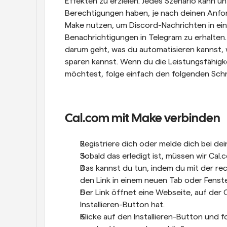
Effekten zu erzielen. Jedes Szenario kann un
Berechtigungen haben, je nach deinen Anfo
Make nutzen, um Discord-Nachrichten in ein
Benachrichtigungen in Telegram zu erhalten.
darum geht, was du automatisieren kannst, wi
sparen kannst. Wenn du die Leistungsfähigk
möchtest, folge einfach den folgenden Schr
Cal.com mit Make verbinden
Registriere dich oder melde dich bei d
Sobald das erledigt ist, müssen wir Ca
Das kannst du tun, indem du mit der re
den Link in einem neuen Tab oder Fenste
Der Link öffnet eine Webseite, auf der 
Installieren-Button hat.
Klicke auf den Installieren-Button und 