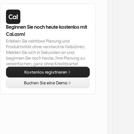
Beginnen Sie noch heute kostenlos mit 
Cal.com!
Erleben Sie nahtlose Planung und 
Produktivität ohne versteckte Gebühren. 
Melden Sie sich in Sekunden an und 
beginnen Sie noch heute, Ihre Planung zu 
vereinfachen, ganz ohne Kreditkarte!
Kostenlos registrieren
Buchen Sie eine Demo