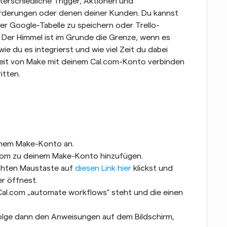
terschiedliche Trigger, Aktionen und 
rderungen oder denen deiner Kunden. Du kannst 
er Google-Tabelle zu speichern oder Trello-
 Der Himmel ist im Grunde die Grenze, wenn es 
e du es integrierst und wie viel Zeit du dabei 
eit von Make mit deinem Cal.com-Konto verbinden 
itten.
einem Make-Konto an.
l.com zu deinem Make-Konto hinzufügen.
chten Maustaste auf 
diesen Link hier
 klickst und 
r öffnest.
Cal.com „automate workflows“ steht und die einen 
folge dann den Anweisungen auf dem Bildschirm, 