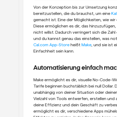
Von der Konzeption bis zur Umsetzung konzen
bereitzustellen, die du brauchst, um eine 
Ka
gemacht ist. Eine der Möglichkeiten, wie wi
Diese ermöglichen es dir, das hinzuzufügen
nicht willst. Dadurch verringert sich die Zah
Cal.com App-Store
 heißt 
Make
, und sie ist 
Einfachheit sein kann.
Automatisierung einfach ma
Make ermöglicht es dir, visuelle No-Code-Wor
Tarife beginnen buchstäblich bei null Dollar. D
unabhängig von deiner Situation oder deinem
Vielzahl von Tools entwerfen, erstellen und
deine Effizienz und dein Geschäft zu verbe
ermöglicht es dir, verschiedene Apps mühelo