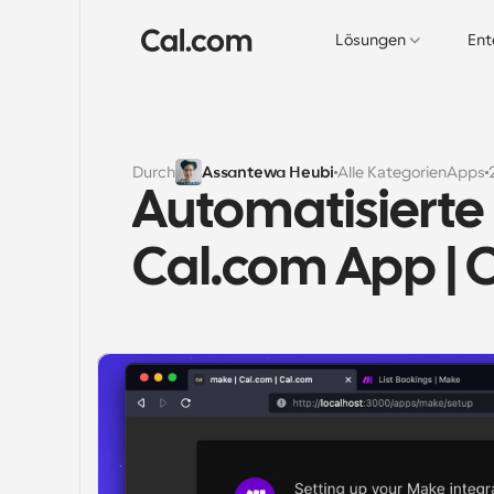
Lösungen
Ent
Durch
Assantewa Heubi
Alle Kategorien
Apps
Automatisierte 
Cal.com App | 