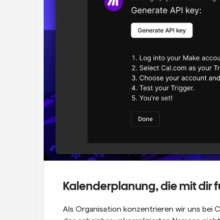
Kalenderplanung, die mit dir f
Als Organisation konzentrieren wir uns bei C