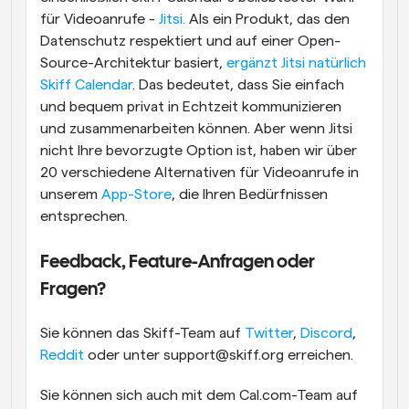
für Videoanrufe - 
Jitsi.
 Als ein Produkt, das den 
Datenschutz respektiert und auf einer Open-
Source-Architektur basiert, 
ergänzt Jitsi natürlich 
Skiff Calendar
. Das bedeutet, dass Sie einfach 
und bequem privat in Echtzeit kommunizieren 
und zusammenarbeiten können. Aber wenn Jitsi 
nicht Ihre bevorzugte Option ist, haben wir über 
20 verschiedene Alternativen für Videoanrufe in 
unserem
 App-Store
, die Ihren Bedürfnissen 
entsprechen.
Feedback, Feature-Anfragen oder 
Fragen?
Sie können das Skiff-Team auf 
Twitter
, 
Discord
, 
Reddit
 oder unter support@skiff.org erreichen.
Sie können sich auch mit dem Cal.com-Team auf 