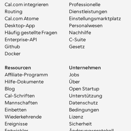
Cal.com integrieren
Professionelle 
Routing
Dienstleistungen
Cal.com Atome
Einstellungsmarktplatz
Desktop-App
Personalwesen
Häufig gestellte Fragen
Nachhilfe
Enterprise-API
C-Suite
Github
Gesetz
Docker
Ressourcen
Unternehmen
Affiliate-Programm
Jobs
Hilfe-Dokumente
Über
Blog
Open Startup
Cal-Schriften
Unterstützung
Mannschaften
Datenschutz
Einbetten
Bedingungen
Wiederkehrende 
Lizenz
Ereignisse
Sicherheit