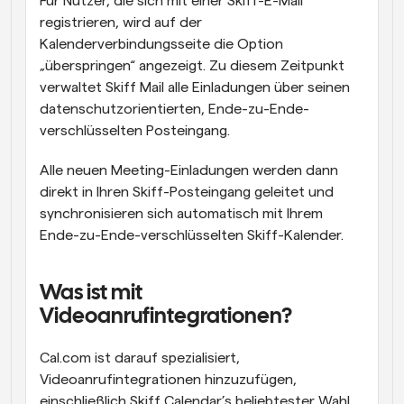
Für Nutzer, die sich mit einer Skiff-E-Mail 
registrieren, wird auf der 
Kalenderverbindungsseite die Option 
„überspringen“ angezeigt. Zu diesem Zeitpunkt 
verwaltet Skiff Mail alle Einladungen über seinen 
datenschutzorientierten, Ende-zu-Ende-
verschlüsselten Posteingang.
Alle neuen Meeting-Einladungen werden dann 
direkt in Ihren Skiff-Posteingang geleitet und 
synchronisieren sich automatisch mit Ihrem 
Ende-zu-Ende-verschlüsselten Skiff-Kalender.
Was ist mit 
Videoanrufintegrationen?
Cal.com ist darauf spezialisiert, 
Videoanrufintegrationen hinzuzufügen, 
einschließlich Skiff Calendar’s beliebtester Wahl 