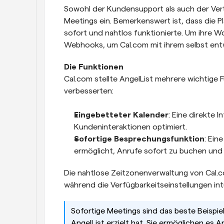
Sowohl der Kundensupport als auch der Vertr
Meetings ein. Bemerkenswert ist, dass die Pl
sofort und nahtlos funktionierte. Um ihre W
Webhooks, um Cal.com mit ihrem selbst ent
Die Funktionen
Cal.com stellte AngelList mehrere wichtige 
verbesserten:
Eingebetteter Kalender
: Eine direkte I
Kundeninteraktionen optimiert.
Sofortige Besprechungsfunktion
: Ein
ermöglicht, Anrufe sofort zu buchen und 
Die nahtlose Zeitzonenverwaltung von Cal.c
während die Verfügbarkeitseinstellungen int
Sofortige Meetings sind das beste Beispie
AngelList erzielt hat. Sie ermöglichen es 