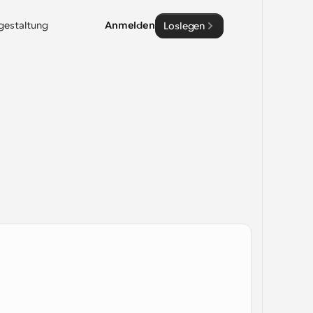
sgestaltung
Anmelden
Loslegen