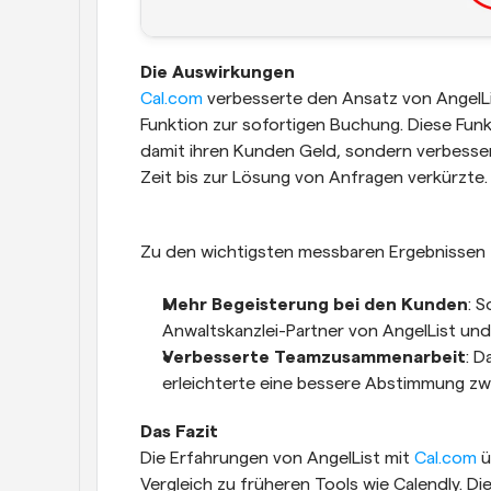
Die Auswirkungen
Cal.com
 verbesserte den Ansatz von AngelLi
Funktion zur sofortigen Buchung. Diese Funk
damit ihren Kunden Geld, sondern verbesser
Zeit bis zur Lösung von Anfragen verkürzte.
Zu den wichtigsten messbaren Ergebnissen 
Mehr Begeisterung bei den Kunden
: 
Anwaltskanzlei-Partner von AngelList un
Verbesserte Teamzusammenarbeit
: D
erleichterte eine bessere Abstimmung zw
Das Fazit
Die Erfahrungen von AngelList mit 
Cal.com
 
Vergleich zu früheren Tools wie Calendly. Di