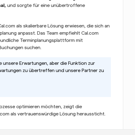
al,
 und sorgte für eine unübertroffene 
l.com als skalierbare Lösung erwiesen, die sich an 
lanung anpasst. Das Team empfiehlt Cal.com 
undliche Terminplanungsplattform mit 
n Buchungen suchen.
e unsere Erwartungen, aber die Funktion zur 
wartungen zu übertreffen und unsere Partner zu 
ozesse optimieren möchten, zeigt die 
.com als vertrauenswürdige Lösung heraussticht.