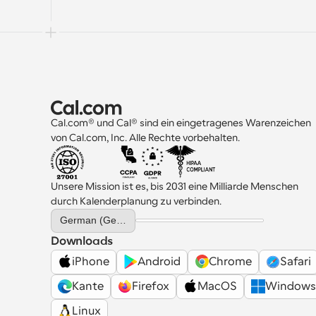
Cal.com® und Cal® sind ein eingetragenes Warenzeichen 
von Cal.com, Inc. Alle Rechte vorbehalten.
Unsere Mission ist es, bis 2031 eine Milliarde Menschen 
durch Kalenderplanung zu verbinden.
Select Language
German (Germany)
Downloads
iPhone
Android
Chrome
Safari
Kante
Firefox
MacOS
Windows
Linux