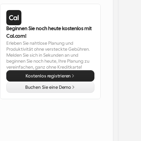
Beginnen Sie noch heute kostenlos mit 
Cal.com!
Erleben Sie nahtlose Planung und 
Produktivität ohne versteckte Gebühren. 
Melden Sie sich in Sekunden an und 
beginnen Sie noch heute, Ihre Planung zu 
vereinfachen, ganz ohne Kreditkarte!
Kostenlos registrieren
Buchen Sie eine Demo