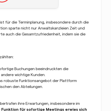
st für die Terminplanung, insbesondere durch die 
tion sparte nicht nur Anwaltskanzleien Zeit und 
te auch die Gesamtzufriedenheit, indem sie die 
zählten:
Sofortige Buchungen beeindruckten die 
d andere wichtige Kunden.
as robuste Funktionsangebot der Plattform 
ischen den Abteilungen.
übertrafen ihre Erwartungen, insbesondere im 
e
 Funktion für sofortige Meetings erwies sich 