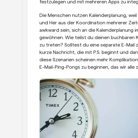
festzulegen und mit mehreren Apps zu inte
Die Menschen nutzen Kalenderplanung, weil s
und Her aus der Koordination mehrerer Zei
awkward sein, sich an die Kalenderplanung 
gewöhnen. Wie teilst du deinen buchbaren Ka
zu treten? Solltest du eine separate E-Mail
kurze Nachricht, die mit P.S. beginnt und dann
diese Szenarien scheinen mehr Komplikation
E-Mail-Ping-Pongs zu beginnen, das wir alle