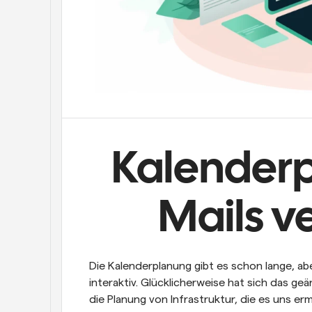
Kalenderp
Mails 
Die Kalenderplanung gibt es schon lange, aber 
interaktiv. Glücklicherweise hat sich das geä
die Planung von Infrastruktur, die es uns er