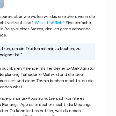
paren, aber wie wollen wir das erreichen, wenn die 
cht vertraut sind? 
Was ist höflich?
 Eine einfache, 
 ein Beispiel eines Satzes, den ich gerne verwende, 
nde.
nutzen, um ein Treffen mit mir zu buchen, zu 
eignet ist."
 buchbaren Kalender als Teil deiner E-Mail-Signatur 
erplanung Teil jeder E-Mail wird und die Idee 
muniziert und einen Termin buchen möchte, du die 
enden wirst.
enderplanungs-Apps zu nutzen; ich könnte es 
e Planungs-App es einfacher macht, die Meetings 
ten. Du könntest es nutzen, weil du neben 