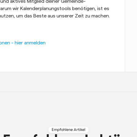
und aktives Mitglied deiner Gemeinde-
rum wir Kalenderplanungstools benötigen, ist es 
e nutzen, um das Beste aus unserer Zeit zu machen.
onen - hier anmelden
Empfohlene Artikel