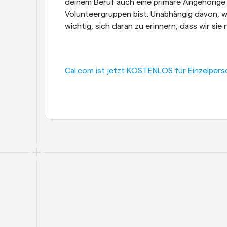
deinem Beruf auch eine primäre Angehörige 
Volunteergruppen bist. Unabhängig davon, wa
wichtig, sich daran zu erinnern, dass wir si
Cal.com ist jetzt KOSTENLOS für Einzelpers