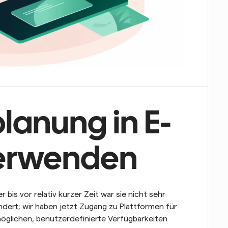
lanung in E-
verwenden
bis vor relativ kurzer Zeit war sie nicht sehr 
ndert; wir haben jetzt Zugang zu Plattformen für 
möglichen, benutzerdefinierte Verfügbarkeiten 