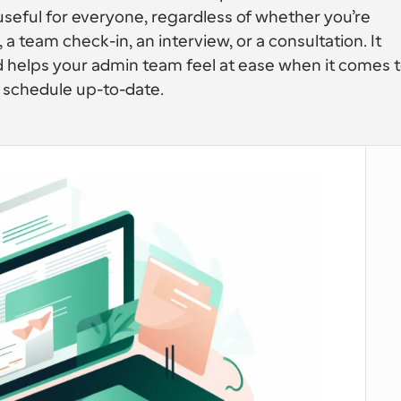
 useful for everyone, regardless of whether you’re 
, a team check-in, an interview, or a consultation. It 
 schedule up-to-date.