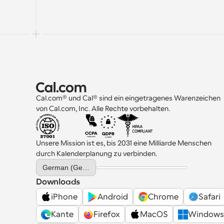
Sie, wie Sie es richtig einrichten.
Cal.com® und Cal® sind ein eingetragenes Warenzeichen 
von Cal.com, Inc. Alle Rechte vorbehalten.
Unsere Mission ist es, bis 2031 eine Milliarde Menschen 
durch Kalenderplanung zu verbinden.
Select Language
German (Germany)
Downloads
iPhone
Android
Chrome
Safari
Kante
Firefox
MacOS
Windows