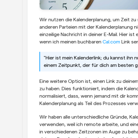
Wir nutzen die Kalenderplanung, um Zeit zu s
anderen Parteien mit der Kalenderplanung ni
einzeilige Nachricht in deiner E-Mail. Hier ist
wenn ich meinen buchbaren 
Cal.com
 Link se
"Hier ist mein Kalenderlink; du kannst ihn 
einem Zeitpunkt, der für dich am besten ge
Eine weitere Option ist, einen Link zu deinem
zu haben. Dies funktioniert, indem die Kalend
normalisiert, dass, wenn jemand mit dir kom
Kalenderplanung als Teil des Prozesses verw
Wir haben alle unterschiedliche Gründe, Kal
verwenden, weil ich remote arbeite, und ein
in verschiedenen Zeitzonen im Auge zu behal