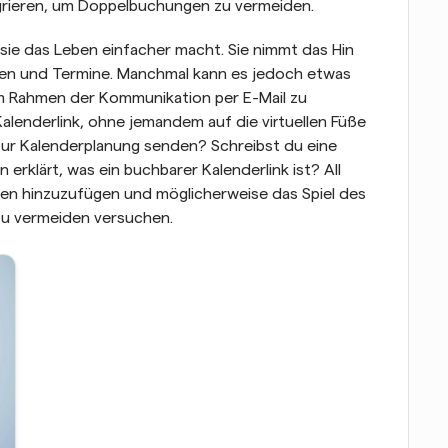
grieren, um Doppelbuchungen zu vermeiden.
ie das Leben einfacher macht. Sie nimmt das Hin 
ten und Termine. Manchmal kann es jedoch etwas 
im Rahmen der Kommunikation per E-Mail zu 
lenderlink, ohne jemandem auf die virtuellen Füße 
 zur Kalenderplanung senden? Schreibst du eine 
 erklärt, was ein buchbarer Kalenderlink ist? All 
en hinzuzufügen und möglicherweise das Spiel des 
 zu vermeiden versuchen.