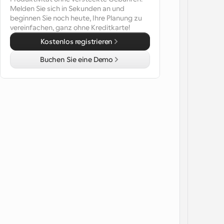
Melden Sie sich in Sekunden an und 
beginnen Sie noch heute, Ihre Planung zu 
vereinfachen, ganz ohne Kreditkarte!
Kostenlos registrieren
Buchen Sie eine Demo