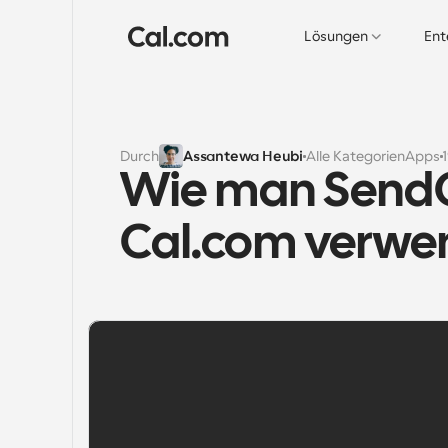
Lösungen
Ent
Durch
Assantewa Heubi
Alle Kategorien
Apps
Wie man SendGri
Cal.com verwe