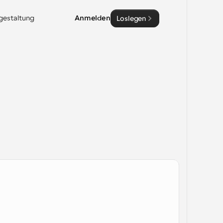
sgestaltung
Anmelden
Loslegen