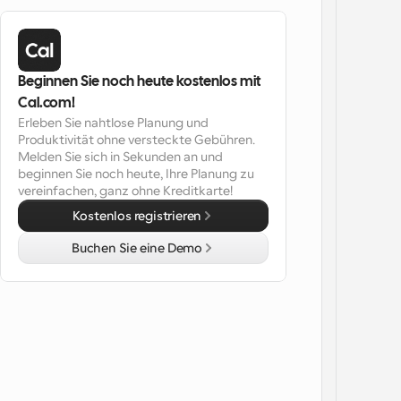
Beginnen Sie noch heute kostenlos mit 
Cal.com!
Erleben Sie nahtlose Planung und 
Produktivität ohne versteckte Gebühren. 
Melden Sie sich in Sekunden an und 
beginnen Sie noch heute, Ihre Planung zu 
vereinfachen, ganz ohne Kreditkarte!
Kostenlos registrieren
Buchen Sie eine Demo