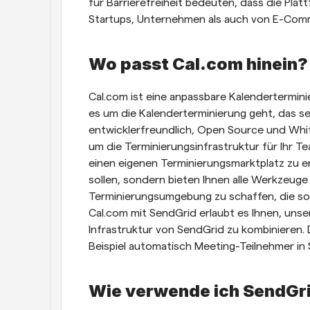
für Barrierefreiheit bedeuten, dass die Plat
Startups, Unternehmen als auch von E-Com
Wo passt Cal.com hinein?
Cal.com ist eine anpassbare Kalendertermini
es um die Kalenderterminierung geht, das se
entwicklerfreundlich, Open Source und Whit
um die Terminierungsinfrastruktur für Ihr Te
einen eigenen Terminierungsmarktplatz zu ers
sollen, sondern bieten Ihnen alle Werkzeuge
Terminierungsumgebung zu schaffen, die so f
Cal.com mit SendGrid erlaubt es Ihnen, unse
Infrastruktur von SendGrid zu kombinieren. 
Beispiel automatisch Meeting-Teilnehmer in
Wie verwende ich SendGri