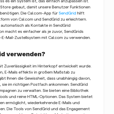
ass es ein System ist, das einfach anzupassen ist. 
-Store gebaut, damit unsere Benutzer Funktionen 
benötigen. Die Cal.com-App für 
SendGrid
 hilft 
form von Cal.com und SendGrid zu erleichtern. 
 automatisch als Kontakte in SendGrid 
n macht es einfacher als je zuvor, SendGrids 
-E-Mail-Zustellsystem mit Cal.com zu verwenden. 
rid verwenden?
it Zuverlässigkeit im Hinterkopf entwickelt wurde. 
n, E-Mails effektiv in großem Maßstab zu 
bt Ihnen die Gewissheit, dass unabhängig davon, 
n, sie im richtigen Postfach ankommen. SendGrid 
pagnen zu verwalten. Sie bieten eine Bibliothek 
ools und reine HTML-Optionen. Das System bietet 
nen ermöglicht, wiederkehrende E-Mails und 
hten. Die Tools von SendGrid und das Engagement 