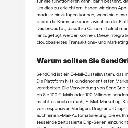
für alle funktionieren kann, darin besteht, d
Um dies zu erleichtern, haben wir einen App
modular hinzufügen können, wenn sie diese 
dabei, die Kommunikation zwischen der Platt
Das bedeutet, dass Ihre Cal.com-Teilnehmer
hinzugefügt werden können. Diese Integratio
cloudbasiertes Transaktions- und Marketing
Warum sollten Sie SendG
SendGrid ist ein E-Mail-Zustellsystem, das m
Die Plattform hilft kundenorientierten Marke
verarbeiten. Die Verwendung von SendGrid gi
ob Sie 100 E-Mails oder 100 Millionen sende
macht es auch einfach, E-Mail-Marketing-Kam
von responsiven Vorlagen, Drag-and-Drop-T
auch eine E-Mail-Automatisierung, die es Ih
fesselnde zeitbasierte Drip-Serien einzuric