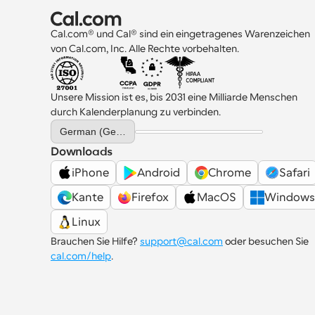
Cal.com® und Cal® sind ein eingetragenes Warenzeichen 
von Cal.com, Inc. Alle Rechte vorbehalten.
Unsere Mission ist es, bis 2031 eine Milliarde Menschen 
durch Kalenderplanung zu verbinden.
Select Language
German (Germany)
Downloads
iPhone
Android
Chrome
Safari
Kante
Firefox
MacOS
Windows
Linux
Brauchen Sie Hilfe? 
support@cal.com
 oder besuchen Sie 
cal.com/help
.