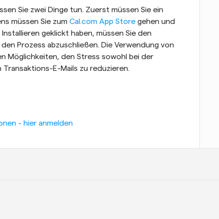
en Sie zwei Dinge tun. Zuerst müssen Sie ein 
ens müssen Sie zum 
Cal.com App Store
 gehen und 
 Installieren geklickt haben, müssen Sie den 
 den Prozess abzuschließen. Die Verwendung von 
en Möglichkeiten, den Stress sowohl bei der 
Transaktions-E-Mails zu reduzieren.
onen - hier anmelden