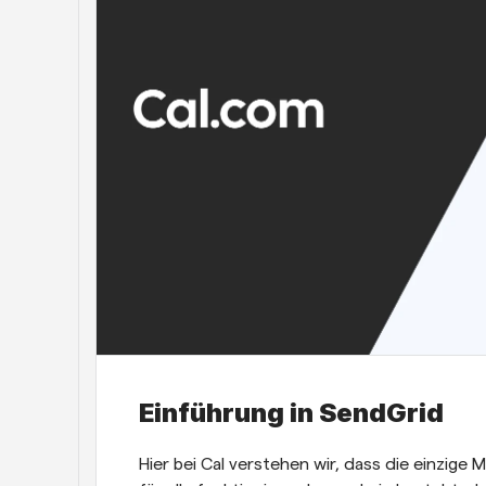
Einführung in SendGrid 
Hier bei Cal verstehen wir, dass die einzige 