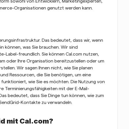
tform sowohl von Entwicklern, Marketingexperten, 
merce-Organisationen genutzt werden kann.
erungsinfrastruktur. Das bedeutet, dass wir, wenn 
in können, was Sie brauchen. Wir sind 
e-Label-freundlich. Sie können Cal.com nutzen, 
am oder Ihre Organisation bereitzustellen oder um 
tellen. Wir sagen Ihnen nicht, wie Sie planen 
 und Ressourcen, die Sie benötigen, um eine 
unktioniert, wie Sie es möchten. Die Nutzung von 
re Terminierungsfähigkeiten mit der E-Mail-
Das bedeutet, dass Sie Dinge tun können, wie zum 
 SendGrid-Kontakte zu verwandeln.
d mit Cal.com?