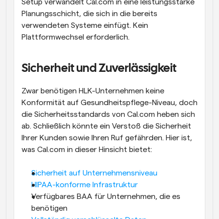
Setup verwandelt Cal.com in eine leistungsstarke 
Planungsschicht, die sich in die bereits 
verwendeten Systeme einfügt. Kein 
Plattformwechsel erforderlich.
Sicherheit und Zuverlässigkeit
Zwar benötigen HLK-Unternehmen keine 
Konformität auf Gesundheitspflege-Niveau, doch 
die Sicherheitsstandards von Cal.com heben sich 
ab. Schließlich könnte ein Verstoß die Sicherheit 
Ihrer Kunden sowie Ihren Ruf gefährden. Hier ist, 
was Cal.com in dieser Hinsicht bietet:
Sicherheit auf Unternehmensniveau
HIPAA-konforme Infrastruktur
Verfügbares BAA für Unternehmen, die es 
benötigen