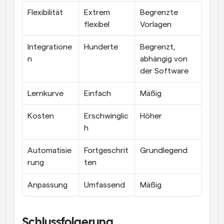
Flexibilität
Extrem 
Begrenzte 
flexibel
Vorlagen
Integratione
Hunderte
Begrenzt, 
n
abhängig von 
der Software
Lernkurve
Einfach
Mäßig
Kosten
Erschwinglic
Höher
h
Automatisie
Fortgeschrit
Grundlegend
rung
ten
Anpassung
Umfassend
Mäßig
Schlussfolgerung