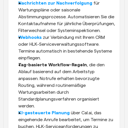
Nachrichten zur Nachverfolgung
 für 
Wartungspläne oder saisonale 
Abstimmungsprozesse. Automatisieren Sie die 
Kontaktaufnahme für jährliche Überprüfungen, 
Filterwechsel oder Systeminspektionen.
Webhooks
 zur Verbindung mit Ihrem CRM 
oder HLK-Serviceverwaltungssoftware. 
Termine automatisch in bestehende Systeme 
einpflegen.
Tag-basierte Workflow-Regeln
, die den 
Ablauf basierend auf dem Arbeitstyp 
anpassen. Notrufe erhalten bevorzugte 
Routing, während routinemäßige 
Wartungsarbeiten durch 
Standardplanungsverfahren organisiert 
werden.
KI-gesteuerte Planung
 über Cal.ai, das 
eingehende Anrufe bearbeitet, um Termine zu 
buchen, HLK-Serviceanforderungen zu 