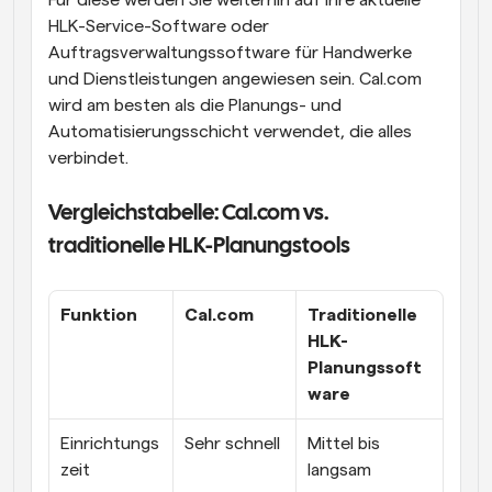
HLK-Service-Software oder 
Auftragsverwaltungssoftware für Handwerke 
und Dienstleistungen angewiesen sein. Cal.com 
wird am besten als die Planungs- und 
Automatisierungsschicht verwendet, die alles 
verbindet.
Vergleichstabelle: Cal.com vs. 
traditionelle HLK-Planungstools
Funktion
Cal.com
Traditionelle 
HLK-
Planungssoft
ware
Einrichtungs
Sehr schnell
Mittel bis 
zeit
langsam