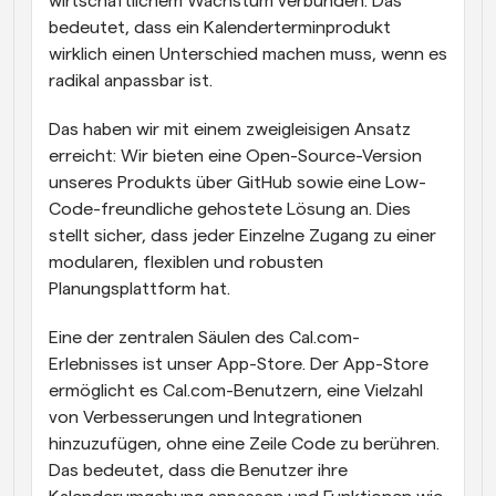
wirtschaftlichem Wachstum verbunden. Das 
bedeutet, dass ein Kalenderterminprodukt 
wirklich einen Unterschied machen muss, wenn es 
radikal anpassbar ist.
Das haben wir mit einem zweigleisigen Ansatz 
erreicht: Wir bieten eine Open-Source-Version 
unseres Produkts über GitHub sowie eine Low-
Code-freundliche gehostete Lösung an. Dies 
stellt sicher, dass jeder Einzelne Zugang zu einer 
modularen, flexiblen und robusten 
Planungsplattform hat.
Eine der zentralen Säulen des Cal.com-
Erlebnisses ist unser App-Store. Der App-Store 
ermöglicht es Cal.com-Benutzern, eine Vielzahl 
von Verbesserungen und Integrationen 
hinzuzufügen, ohne eine Zeile Code zu berühren. 
Das bedeutet, dass die Benutzer ihre 