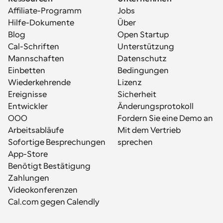
Affiliate-Programm
Jobs
Hilfe-Dokumente
Über
Blog
Open Startup
Cal-Schriften
Unterstützung
Mannschaften
Datenschutz
Einbetten
Bedingungen
Wiederkehrende 
Lizenz
Ereignisse
Sicherheit
Entwickler
Änderungsprotokoll
OOO
Fordern Sie eine Demo an
Arbeitsabläufe
Mit dem Vertrieb 
Sofortige Besprechungen
sprechen
App-Store
Benötigt Bestätigung
Zahlungen
Videokonferenzen
Cal.com gegen Calendly