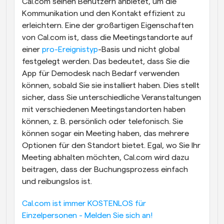
Cal.com seinen Benutzern anbietet, um die 
Kommunikation und den Kontakt effizient zu 
erleichtern. Eine der großartigen Eigenschaften 
von Cal.com ist, dass die Meetingstandorte auf 
einer 
pro-Ereignistyp
-Basis und nicht global 
festgelegt werden. Das bedeutet, dass Sie die 
App für Demodesk nach Bedarf verwenden 
können, sobald Sie sie installiert haben. Dies stellt 
sicher, dass Sie unterschiedliche Veranstaltungen 
mit verschiedenen Meetingstandorten haben 
können, z. B. persönlich oder telefonisch. Sie 
können sogar ein Meeting haben, das mehrere 
Optionen für den Standort bietet. Egal, wo Sie Ihr 
Meeting abhalten möchten, Cal.com wird dazu 
beitragen, dass der Buchungsprozess einfach 
und reibungslos ist.
Cal.com ist immer KOSTENLOS für 
Einzelpersonen - Melden Sie sich an!