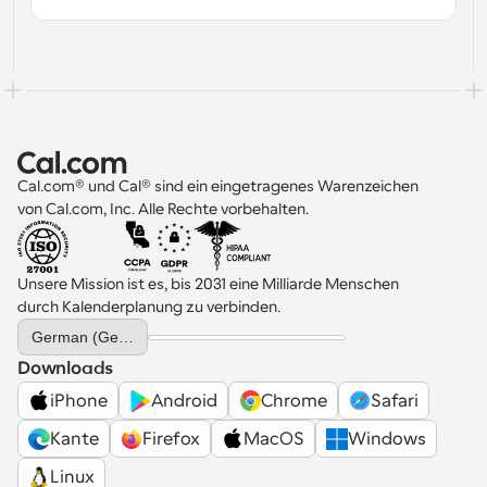
Cal.com® und Cal® sind ein eingetragenes Warenzeichen 
von Cal.com, Inc. Alle Rechte vorbehalten.
Unsere Mission ist es, bis 2031 eine Milliarde Menschen 
durch Kalenderplanung zu verbinden.
Select Language
German (Germany)
Downloads
iPhone
Android
Chrome
Safari
Kante
Firefox
MacOS
Windows
Linux