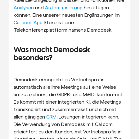
Kalenderumgebung anpassen und Funktionen wie 
Analysen
 und 
Automatisierung
 hinzufügen 
können. Eine unserer neuesten Ergänzungen im 
Cal.com-App
 Store ist eine 
Telekonferenzplattform namens Demodesk.
Was macht Demodesk 
besonders?
Demodesk ermöglicht es Vertriebsprofis, 
automatisch alle ihre Meetings auf eine Weise 
aufzuzeichnen, die GDPR- und MiFID-konform ist. 
Es kommt mit einer integrierten KI, die Meetings 
transkribiert und zusammenfasst und sich mit 
allen gängigen 
CRM
-Lösungen integrieren kann. 
Die Verwendung von Demodesk mit Cal.com 
erleichtert es den Kunden, mit Vertriebsprofis in 