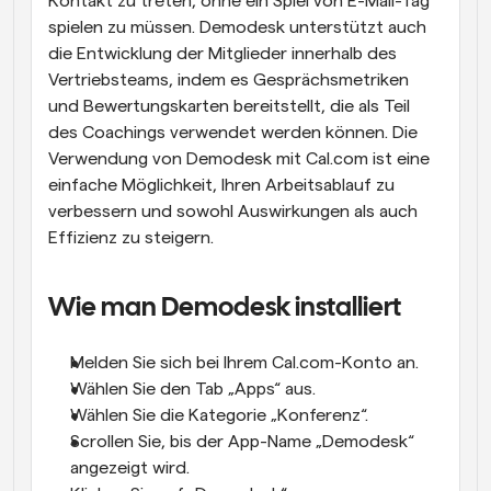
Kontakt zu treten, ohne ein Spiel von E-Mail-Tag 
spielen zu müssen. Demodesk unterstützt auch 
die Entwicklung der Mitglieder innerhalb des 
Vertriebsteams, indem es Gesprächsmetriken 
und Bewertungskarten bereitstellt, die als Teil 
des Coachings verwendet werden können. Die 
Verwendung von Demodesk mit Cal.com ist eine 
einfache Möglichkeit, Ihren Arbeitsablauf zu 
verbessern und sowohl Auswirkungen als auch 
Effizienz zu steigern.
Wie man Demodesk installiert
Melden Sie sich bei Ihrem Cal.com-Konto an.
Wählen Sie den Tab „Apps“ aus.
Wählen Sie die Kategorie „Konferenz“. 
Scrollen Sie, bis der App-Name „Demodesk“ 
angezeigt wird.