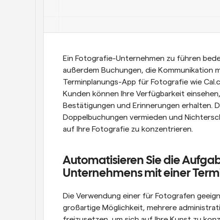
Ein Fotografie-Unternehmen zu führen bedeu
außerdem Buchungen, die Kommunikation mit
Terminplanungs-App für Fotografie wie Cal.co
Kunden können Ihre Verfügbarkeit einsehen
Bestätigungen und Erinnerungen erhalten. Da
Doppelbuchungen vermieden und Nichterschei
auf Ihre Fotografie zu konzentrieren. 
Automatisieren Sie die Aufgab
Unternehmens mit einer Ter
Die Verwendung einer für Fotografen geeign
großartige Möglichkeit, mehrere administrat
freizusetzen, um sich auf Ihre Kunst zu konz