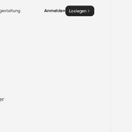
sgestaltung
Anmelden
Loslegen
r 