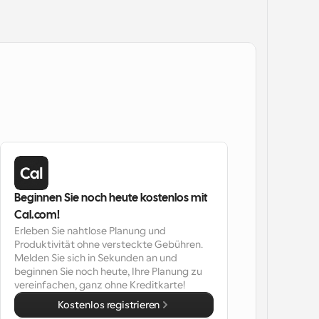
Beginnen Sie noch heute kostenlos mit 
Cal.com!
Erleben Sie nahtlose Planung und 
Produktivität ohne versteckte Gebühren. 
Melden Sie sich in Sekunden an und 
beginnen Sie noch heute, Ihre Planung zu 
vereinfachen, ganz ohne Kreditkarte!
Kostenlos registrieren