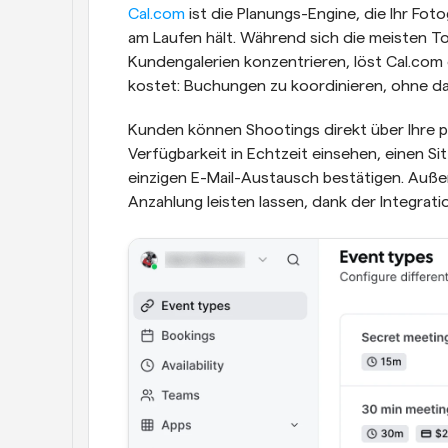
Cal.com
 ist die Planungs-Engine, die Ihr Fo
am Laufen hält. Während sich die meisten T
Kundengalerien konzentrieren, löst Cal.com 
kostet: Buchungen zu koordinieren, ohne da
Kunden können Shootings direkt über Ihre p
Verfügbarkeit in Echtzeit einsehen, einen S
einzigen E-Mail-Austausch bestätigen. Auße
Anzahlung leisten lassen, dank der Integrat