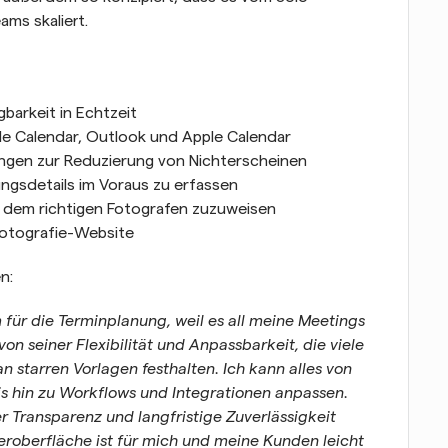
ams skaliert.
barkeit in Echtzeit
le Calendar, Outlook und Apple Calendar
ngen zur Reduzierung von Nichterscheinen
gsdetails im Voraus zu erfassen
dem richtigen Fotografen zuzuweisen
Fotografie-Website
n:
für die Terminplanung, weil es all meine Meetings 
on seiner Flexibilität und Anpassbarkeit, die viele 
n starren Vorlagen festhalten. Ich kann alles von 
 hin zu Workflows und Integrationen anpassen. 
 Transparenz und langfristige Zuverlässigkeit 
zeroberfläche ist für mich und meine Kunden leicht 