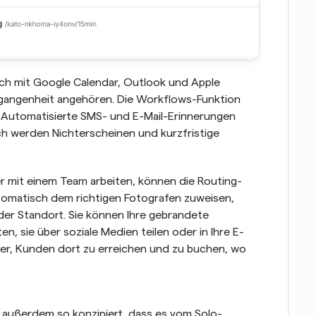
ch mit Google Calendar, Outlook und Apple 
angenheit angehören. Die Workflows-Funktion 
Automatisierte SMS- und E-Mail-Erinnerungen 
h werden Nichterscheinen und kurzfristige 
er mit einem Team arbeiten, können die Routing-
omatisch dem richtigen Fotografen zuweisen, 
der Standort. Sie können Ihre gebrandete 
n, sie über soziale Medien teilen oder in Ihre E-
er, Kunden dort zu erreichen und zu buchen, wo 
st außerdem so konzipiert, dass es vom Solo-