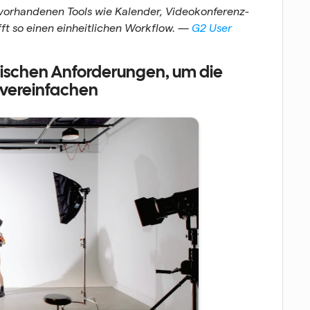
e vorhandenen Tools wie Kalender, Videokonferenz-
t so einen einheitlichen Workflow. — 
G2 User
ifischen Anforderungen, um die 
 vereinfachen