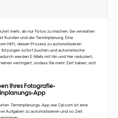
tet mehr, als nur Fotos zu machen. Sie verwalten 
 Kunden und die Terminplanung. Eine 
m hilft, diesen Prozess zu automatisieren. 
, Sitzungen sofort buchen und automatische 
durch werden E-Mails mit Hin und Her reduziert, 
nen verringert, sodass Sie mehr Zeit haben, sich 
en Ihres Fotografie-
minplanungs-App
eten Terminplanungs-App wie Cal.com ist eine 
ive Aufgaben zu automatisieren und so Zeit 
entrieren.