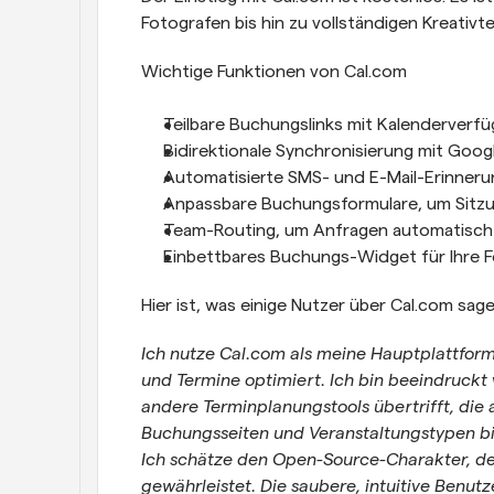
Fotografen bis hin zu vollständigen Kreativte
Wichtige Funktionen von Cal.com
Teilbare Buchungslinks mit Kalenderverfüg
Bidirektionale Synchronisierung mit Goog
Automatisierte SMS- und E-Mail-Erinneru
Anpassbare Buchungsformulare, um Sitzun
Team-Routing, um Anfragen automatisch 
Einbettbares Buchungs-Widget für Ihre 
Hier ist, was einige Nutzer über Cal.com sage
Ich nutze Cal.com als meine Hauptplattform 
und Termine optimiert. Ich bin beeindruckt v
andere Terminplanungstools übertrifft, die a
Buchungsseiten und Veranstaltungstypen bis
Ich schätze den Open-Source-Charakter, der
gewährleistet. Die saubere, intuitive Benut