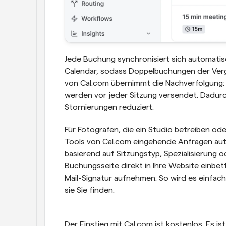
Jede Buchung synchronisiert sich automatis
Calendar, sodass Doppelbuchungen der Verg
von Cal.com übernimmt die Nachverfolgung: 
werden vor jeder Sitzung versendet. Dadurc
Stornierungen reduziert.
Für Fotografen, die ein Studio betreiben od
Tools von Cal.com eingehende Anfragen aut
basierend auf Sitzungstyp, Spezialisierung o
Buchungsseite direkt in Ihre Website einbette
Mail-Signatur aufnehmen. So wird es einfach
sie Sie finden.
Der Einstieg mit Cal.com ist kostenlos. Es i