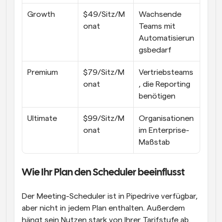
Growth
$49/Sitz/M
Wachsende 
onat
Teams mit 
Automatisierun
gsbedarf
Premium
$79/Sitz/M
Vertriebsteams
onat
, die Reporting 
benötigen
Ultimate
$99/Sitz/M
Organisationen 
onat
im Enterprise-
Maßstab
Wie Ihr Plan den Scheduler beeinflusst
Der Meeting-Scheduler ist in Pipedrive verfügbar, 
aber nicht in jedem Plan enthalten. Außerdem 
hängt sein Nutzen stark von Ihrer Tarifstufe ab. 