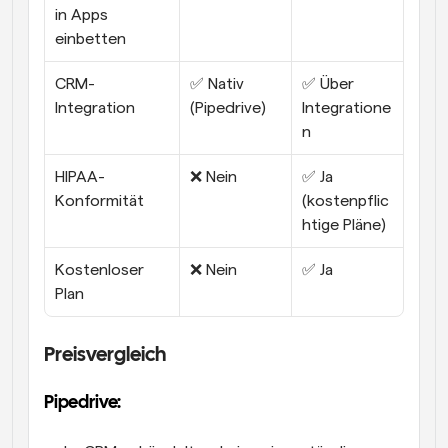
in Apps 
einbetten
CRM-
✅ Nativ 
✅ Über 
Integration
(Pipedrive)
Integratione
n 
HIPAA-
❌ Nein
✅ Ja 
Konformität
(kostenpflic
htige Pläne)
Kostenloser 
❌ Nein
✅ Ja
Plan
Preisvergleich
Pipedrive: