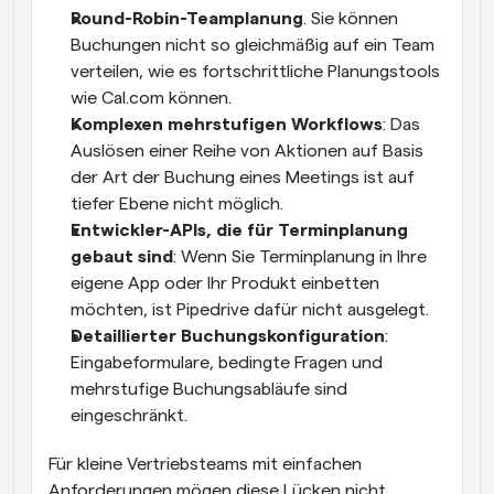
Round-Robin-Teamplanung
. Sie können 
Buchungen nicht so gleichmäßig auf ein Team 
verteilen, wie es fortschrittliche Planungstools 
wie Cal.com können.
Komplexen mehrstufigen Workflows
: Das 
Auslösen einer Reihe von Aktionen auf Basis 
der Art der Buchung eines Meetings ist auf 
tiefer Ebene nicht möglich.
Entwickler-APIs, die für Terminplanung 
gebaut sind
: Wenn Sie Terminplanung in Ihre 
eigene App oder Ihr Produkt einbetten 
möchten, ist Pipedrive dafür nicht ausgelegt.
Detaillierter Buchungskonfiguration
: 
Eingabeformulare, bedingte Fragen und 
mehrstufige Buchungsabläufe sind 
eingeschränkt.
Für kleine Vertriebsteams mit einfachen 
Anforderungen mögen diese Lücken nicht 