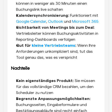
können in weniger als 30 Minuten einen 
Buchungslink live schalten
Kalendersynchronisierung:
 Funktioniert mit 
Google Calendar
, 
Outlook
 und 
Microsoft 365
Sichtbarkeit von Meetings bis zum Deal:
Vertriebsleiter können Buchungsaktivitäten in 
Reporting-Dashboards verfolgen
Gut für 
kleine Vertriebsteams
:
 Wenn Ihre 
Anforderungen unkompliziert sind, tut das 
Tool genau das, was es verspricht
Nachteile
Kein eigenständiges Produkt:
 Sie müssen 
für das vollständige CRM bezahlen, um den 
Scheduler zu nutzen
Begrenzte Anpassungsmöglichkeiten:
Buchungsseiten, Eingabeformulare und 
Bestätigungsabläufe sind recht einfach 