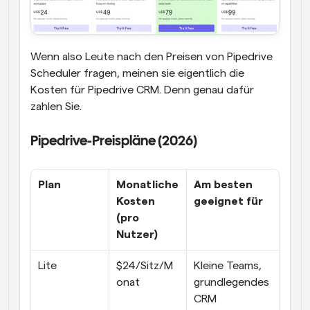
Wenn also Leute nach den Preisen von Pipedrive 
Scheduler fragen, meinen sie eigentlich die 
Kosten für Pipedrive CRM. Denn genau dafür 
zahlen Sie.
Pipedrive-Preispläne (2026)
Plan
Monatliche 
Am besten 
Kosten 
geeignet für
(pro 
Nutzer)
Lite
$24/Sitz/M
Kleine Teams, 
onat
grundlegendes 
CRM