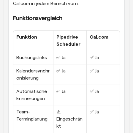
Cal.com in jedem Bereich vorn.
Funktionsvergleich
Funktion
Pipedrive 
Cal.com
Scheduler
Buchungslinks
✅ Ja
✅ Ja
Kalendersynchr
✅ Ja
✅ Ja
onisierung
Automatische 
✅ Ja
✅ Ja
Erinnerungen
Team-
⚠️ 
✅ Ja
Terminplanung
Eingeschrän
kt