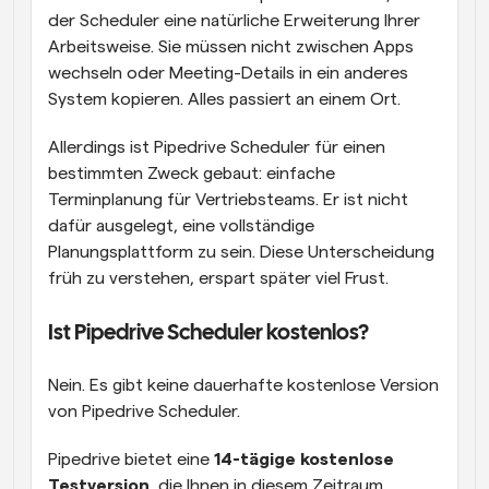
der Scheduler eine natürliche Erweiterung Ihrer 
Arbeitsweise. Sie müssen nicht zwischen Apps 
wechseln oder Meeting-Details in ein anderes 
System kopieren. Alles passiert an einem Ort.
Allerdings ist Pipedrive Scheduler für einen 
bestimmten Zweck gebaut: einfache 
Terminplanung für Vertriebsteams. Er ist nicht 
dafür ausgelegt, eine vollständige 
Planungsplattform zu sein. Diese Unterscheidung 
früh zu verstehen, erspart später viel Frust.
Ist Pipedrive Scheduler kostenlos?
Nein. Es gibt keine dauerhafte kostenlose Version 
von Pipedrive Scheduler.
Pipedrive bietet eine 
14-tägige kostenlose 
Testversion
, die Ihnen in diesem Zeitraum 