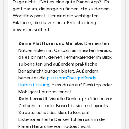
Frage nicht: „Gibt es eine gute Planer-App?“ Es 
geht darum, diejenige zu finden, die zu deinem 
Workflow passt. Hier sind die wichtigsten 
Faktoren, die du vor einer Entscheidung 
bewerten solltest:
Deine Plattform und Geräte.
 Die meisten 
Nutzer holen mit Cal.com am meisten heraus, 
da es dir hilft, deinen Terminkalender im Blick 
zu behalten und außerdem praktische 
Benachrichtigungen bietet. Außerdem 
bedeutet die 
plattformübergreifende 
Unterstützung
, dass du es auf Desktop oder 
Mobilgerät nutzen kannst.
Dein Lernstil.
 Visuelle Denker profitieren von 
Zeitachsen- oder Board-basierten Layouts — 
Structured ist das klarste Beispiel. 
Listenorientierte Denker fühlen sich in der 
klaren Hierarchie von Todoist wohl. 