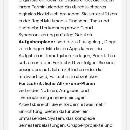
organisieren. Ideal für Studierende, die neben 
ihrem Terminkalender ein durchsuchbares 
digitales Notizbuch brauchen. Sie unterstützen 
in der Regel Multimedia-Eingaben, Tags und 
Handschrifterkennung sowie Cloud-
Synchronisierung auf allen Geräten.
Aufgabenplaner
 sind darauf ausgelegt, Dinge 
zu erledigen. Mit diesen Apps kannst du 
Aufgaben in Teilaufgaben zerlegen, Prioritäten 
setzen und den Fortschritt verfolgen. Sie sind 
besonders nützlich für Studierende, die 
motiviert sind, Fortschritte abzuhaken.
Fortschrittliche All-in-one-Planer
verbinden Notizen, Aufgaben und 
Terminplanung in einem einzigen 
Arbeitsbereich. Sie erfordern etwas mehr 
Einrichtung, bieten dafür aber ein 
umfassendes System, das komplexe 
Semesterbelastungen, Gruppenprojekte und 