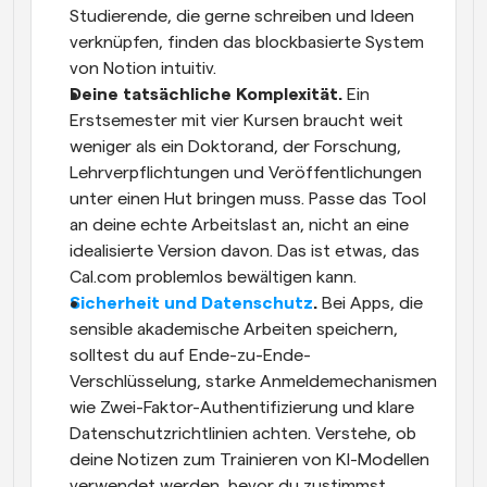
Studierende, die gerne schreiben und Ideen 
verknüpfen, finden das blockbasierte System 
von Notion intuitiv.
Deine tatsächliche Komplexität.
 Ein 
Erstsemester mit vier Kursen braucht weit 
weniger als ein Doktorand, der Forschung, 
Lehrverpflichtungen und Veröffentlichungen 
unter einen Hut bringen muss. Passe das Tool 
an deine echte Arbeitslast an, nicht an eine 
idealisierte Version davon. Das ist etwas, das 
Cal.com problemlos bewältigen kann.
Sicherheit und Datenschutz
.
 Bei Apps, die 
sensible akademische Arbeiten speichern, 
solltest du auf Ende-zu-Ende-
Verschlüsselung, starke Anmeldemechanismen 
wie Zwei-Faktor-Authentifizierung und klare 
Datenschutzrichtlinien achten. Verstehe, ob 
deine Notizen zum Trainieren von KI-Modellen 
verwendet werden, bevor du zustimmst.