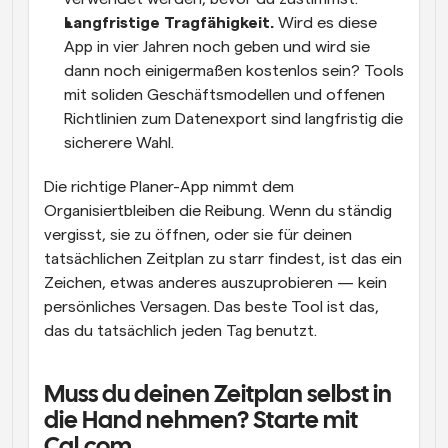
Langfristige Tragfähigkeit.
 Wird es diese 
App in vier Jahren noch geben und wird sie 
dann noch einigermaßen kostenlos sein? Tools 
mit soliden Geschäftsmodellen und offenen 
Richtlinien zum Datenexport sind langfristig die 
sicherere Wahl.
Die richtige Planer-App nimmt dem 
Organisiertbleiben die Reibung. Wenn du ständig 
vergisst, sie zu öffnen, oder sie für deinen 
tatsächlichen Zeitplan zu starr findest, ist das ein 
Zeichen, etwas anderes auszuprobieren — kein 
persönliches Versagen. Das beste Tool ist das, 
das du tatsächlich jeden Tag benutzt.
Muss du deinen Zeitplan selbst in 
die Hand nehmen? Starte mit 
Cal.com