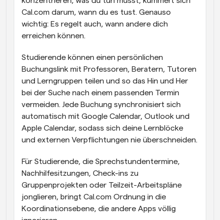
konzentrieren, was du tun musst, kümmert sich 
Cal.com darum, wann du es tust. Genauso 
wichtig: Es regelt auch, wann andere dich 
erreichen können. 
Studierende können einen persönlichen 
Buchungslink mit Professoren, Beratern, Tutoren 
und Lerngruppen teilen und so das Hin und Her 
bei der Suche nach einem passenden Termin 
vermeiden. Jede Buchung synchronisiert sich 
automatisch mit Google Calendar, Outlook und 
Apple Calendar, sodass sich deine Lernblöcke 
und externen Verpflichtungen nie überschneiden.
Für Studierende, die Sprechstundentermine, 
Nachhilfesitzungen, Check-ins zu 
Gruppenprojekten oder Teilzeit-Arbeitspläne 
jonglieren, bringt Cal.com Ordnung in die 
Koordinationsebene, die andere Apps völlig 