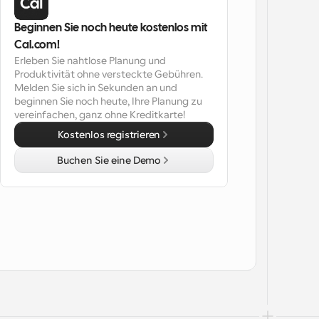
Beginnen Sie noch heute kostenlos mit 
Cal.com!
Erleben Sie nahtlose Planung und 
Produktivität ohne versteckte Gebühren. 
Melden Sie sich in Sekunden an und 
beginnen Sie noch heute, Ihre Planung zu 
vereinfachen, ganz ohne Kreditkarte!
Kostenlos registrieren
Buchen Sie eine Demo