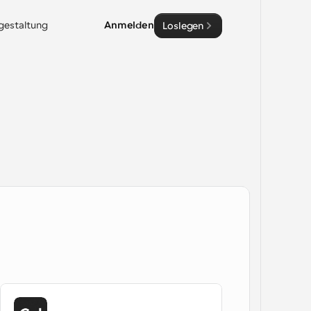
sgestaltung
Anmelden
Loslegen