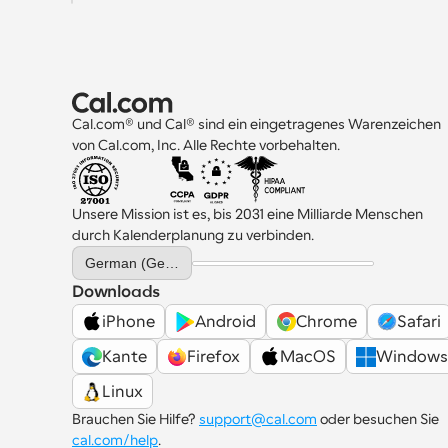
Cal.com® und Cal® sind ein eingetragenes Warenzeichen 
von Cal.com, Inc. Alle Rechte vorbehalten.
Unsere Mission ist es, bis 2031 eine Milliarde Menschen 
durch Kalenderplanung zu verbinden.
Select Language
German (Germany)
Downloads
iPhone
Android
Chrome
Safari
Kante
Firefox
MacOS
Windows
Linux
Brauchen Sie Hilfe? 
support@cal.com
 oder besuchen Sie 
cal.com/help
.