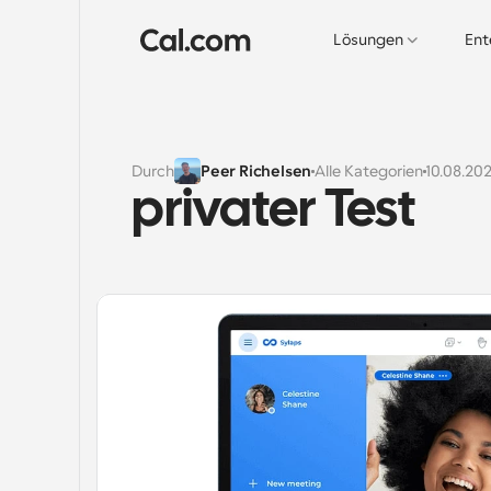
Lösungen
Ent
Durch
Peer Richelsen
Alle Kategorien
10.08.20
privater Test