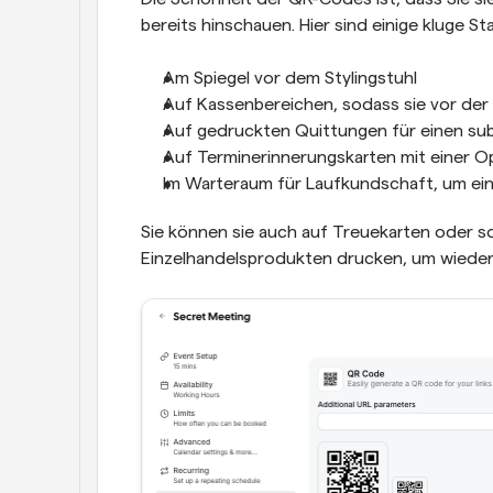
bereits hinschauen. Hier sind einige kluge St
Am Spiegel vor dem Stylingstuhl
Auf Kassenbereichen, sodass sie vor de
Auf gedruckten Quittungen für einen sub
Auf Terminerinnerungskarten mit einer O
Im Warteraum für Laufkundschaft, um ei
Sie können sie auch auf Treuekarten oder s
Einzelhandelsprodukten drucken, um wieder