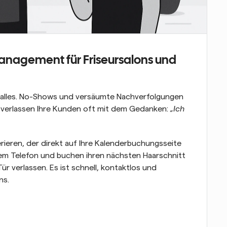
agement für Friseursalons und 
g alles. No-Shows und versäumte Nachverfolgungen 
 verlassen Ihre Kunden oft mit dem Gedanken: 
„Ich 
ieren, der direkt auf Ihre Kalenderbuchungsseite 
em Telefon und buchen ihren nächsten Haarschnitt 
ür verlassen. Es ist schnell, kontaktlos und 
ns.