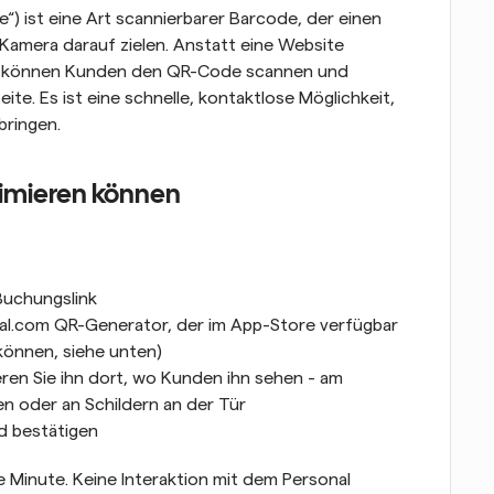
) ist eine Art scannierbarer Barcode, der einen 
Kamera darauf zielen. Anstatt eine Website 
, können Kunden den QR-Code scannen und 
te. Es ist eine schnelle, kontaktlose Möglichkeit, 
bringen.
timieren können
-Buchungslink
l.com QR-Generator, der im App-Store verfügbar 
 können, siehe unten)
en Sie ihn dort, wo Kunden ihn sehen - am 
ten oder an Schildern an der Tür
d bestätigen
 Minute. Keine Interaktion mit dem Personal 