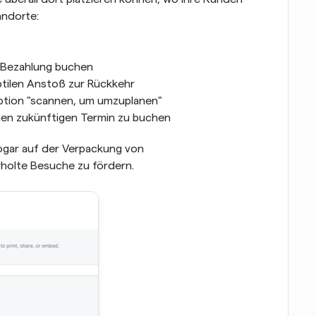
andorte:
r Bezahlung buchen
tilen Anstoß zur Rückkehr
ption "scannen, um umzuplanen"
nen zukünftigen Termin zu buchen
ogar auf der Verpackung von 
holte Besuche zu fördern.