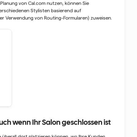
-Planung von Cal.com nutzen, können Sie 
schiedenen Stylisten basierend auf 
ter Verwendung von Routing-Formularen) zuweisen.
uch wenn Ihr Salon geschlossen ist
 überall dort platzieren können, wo Ihre Kunden 