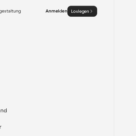
sgestaltung
Anmelden
Loslegen
nd 
 
 