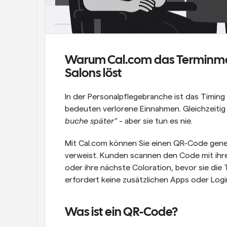
Warum Cal.com das Terminman
Salons löst
In der Personalpflegebranche ist das Timin
bedeuten verlorene Einnahmen. Gleichzeitig
buche später“
 - aber sie tun es nie.
Mit Cal.com können Sie einen QR-Code gener
verweist. Kunden scannen den Code mit ihr
oder ihre nächste Coloration, bevor sie die T
erfordert keine zusätzlichen Apps oder Logi
Was ist ein QR-Code?