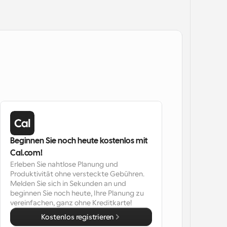
Beginnen Sie noch heute kostenlos mit 
Cal.com!
Erleben Sie nahtlose Planung und 
Produktivität ohne versteckte Gebühren. 
Melden Sie sich in Sekunden an und 
beginnen Sie noch heute, Ihre Planung zu 
vereinfachen, ganz ohne Kreditkarte!
Kostenlos registrieren