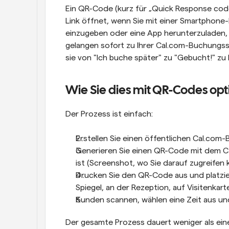
Ein QR-Code (kurz für „Quick Response code“
Link öffnet, wenn Sie mit einer Smartphone-
einzugeben oder eine App herunterzuladen
gelangen sofort zu Ihrer Cal.com-Buchungssei
sie von "Ich buche später" zu "Gebucht!" zu 
Wie Sie dies mit QR-Codes op
Der Prozess ist einfach:
Erstellen Sie einen öffentlichen Cal.com
Generieren Sie einen QR-Code mit dem Ca
ist (Screenshot, wo Sie darauf zugreifen
Drucken Sie den QR-Code aus und platzier
Spiegel, an der Rezeption, auf Visitenkar
Kunden scannen, wählen eine Zeit aus un
Der gesamte Prozess dauert weniger als eine