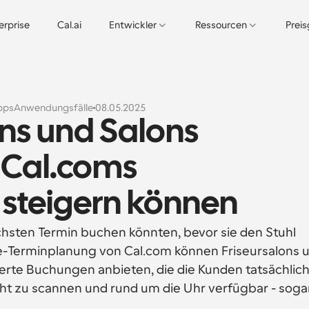
erprise
Cal.ai
Entwickler
Ressourcen
Prei
pps
Anwendungsfälle
08.05.2025
ns und Salons 
Cal.coms 
steigern können
hsten Termin buchen könnten, bevor sie den Stuhl 
-Terminplanung von Cal.com können Friseursalons u
erte Buchungen anbieten, die die Kunden tatsächlich
icht zu scannen und rund um die Uhr verfügbar - sogar