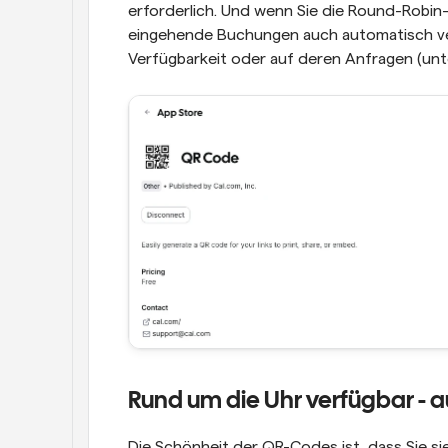
erforderlich. Und wenn Sie die Round-Robin
eingehende Buchungen auch automatisch ver
Verfügbarkeit oder auf deren Anfragen (un
Rund um die Uhr verfügbar - a
Die Schönheit der QR-Codes ist, dass Sie sie